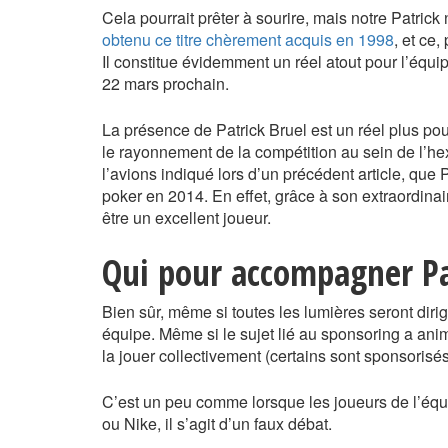
Cela pourrait prêter à sourire, mais notre Patrick
obtenu ce titre chèrement acquis en 1998
, et ce
Il constitue évidemment un réel atout pour l’équi
22 mars prochain.
La présence de Patrick Bruel est un réel plus po
le rayonnement de la compétition au sein de l’he
l’avions indiqué lors d’un précédent article, que
poker en 2014. En effet, grâce à son extraordin
être un excellent joueur.
Qui pour accompagner Pa
Bien sûr, même si toutes les lumières seront dirigé
équipe. Même si le sujet lié au sponsoring a ani
la jouer collectivement (certains sont sponsorisé
C’est un peu comme lorsque les joueurs de l’équ
ou Nike, il s’agit d’un faux débat.