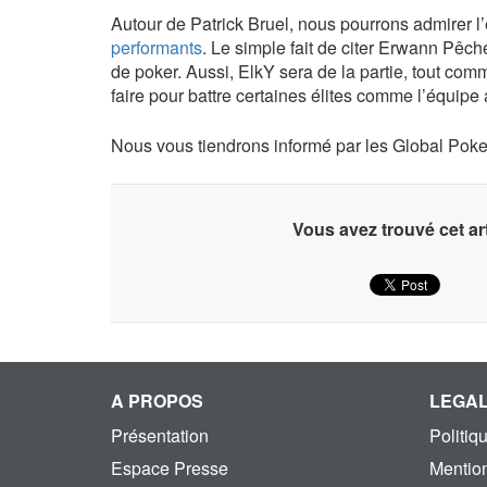
Autour de Patrick Bruel, nous pourrons admirer l
performants
. Le simple fait de citer Erwann Pêch
de poker. Aussi, ElkY sera de la partie, tout comm
faire pour battre certaines élites comme l’équip
Nous vous tiendrons informé par les Global Poker
Vous avez trouvé cet art
A PROPOS
LEGA
Présentation
Politiq
Espace Presse
Mention