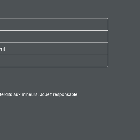
ent
interdits aux mineurs. Jouez responsable