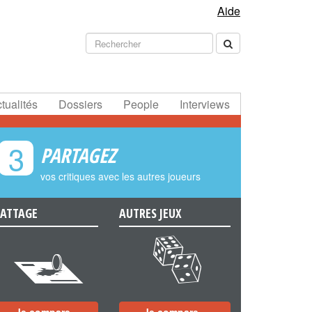
Aide
tualités
Dossiers
People
Interviews
3
PARTAGEZ
vos critiques avec les autres joueurs
ATTAGE
AUTRES JEUX
e
f