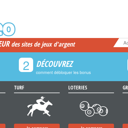
EUR
Ac
des sites de jeux d'argent
2
DÉCOUVREZ
comment débloquer les bonus
TURF
LOTERIES
GR
d
c