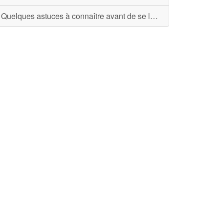
Quelques astuces à connaître avant de se lancer dans les paris sportifs en ligne