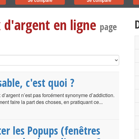
Je compare
Je compare
x d'argent en ligne
page
able, c'est quoi ?
x d’argent n’est pas forcément synonyme d’addiction.
ment faire la part des choses, en pratiquant ce...
r les Popups (fenêtres