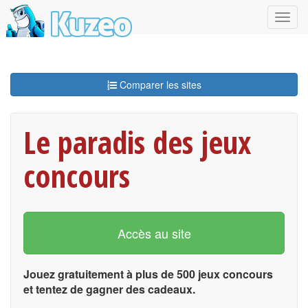
Comparer les sites
Le paradis des jeux
concours
Accès au site
Jouez gratuitement à plus de 500 jeux concours
et tentez de gagner des cadeaux.