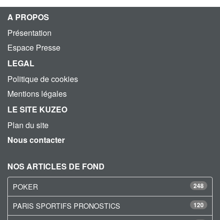
A PROPOS
Présentation
Espace Presse
LEGAL
Politique de cookies
Mentions légales
LE SITE KUZEO
Plan du site
Nous contacter
NOS ARTICLES DE FOND
POKER
248
PARIS SPORTIFS PRONOSTICS
120