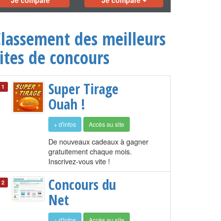
Je compare
Je compare
Classement des meilleurs
ites de concours
Super Tirage
1
Ouah !
+ d'infos
Accès au site
De nouveaux cadeaux à gagner
gratuitement chaque mois.
Inscrivez-vous vite !
Concours du
2
Net
+ d'infos
Accès au site