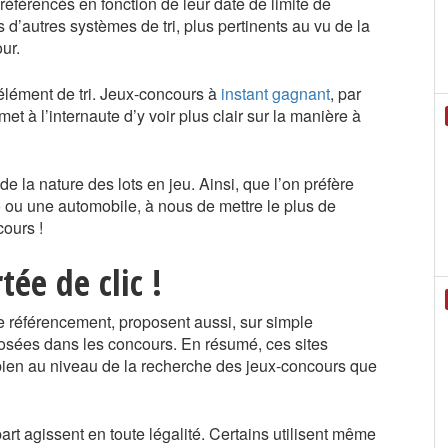
référencés en fonction de leur date de limite de
 d’autres systèmes de tri, plus pertinents au vu de la
ur.
élément de tri. Jeux-concours à
instant gagnant
, par
t à l’internaute d’y voir plus clair sur la manière à
 de la nature des lots en jeu. Ainsi, que l’on préfère
 ou une automobile, à nous de mettre le plus de
cours !
tée de clic !
e référencement, proposent aussi, sur simple
 posées dans les concours. En résumé, ces sites
bien au niveau de la recherche des jeux-concours que
art agissent en toute légalité. Certains utilisent même