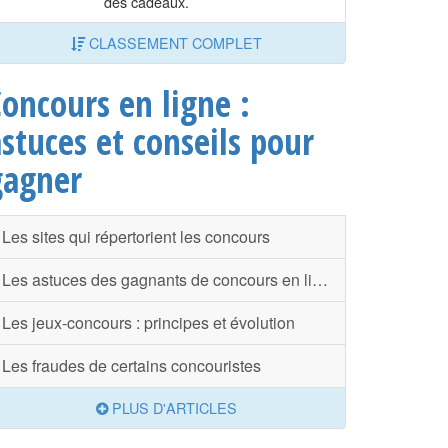
des cadeaux.
CLASSEMENT COMPLET
oncours en ligne :
stuces et conseils pour
gagner
Les sites qui répertorient les concours
Les astuces des gagnants de concours en ligne
Les jeux-concours : principes et évolution
Les fraudes de certains concouristes
PLUS D'ARTICLES