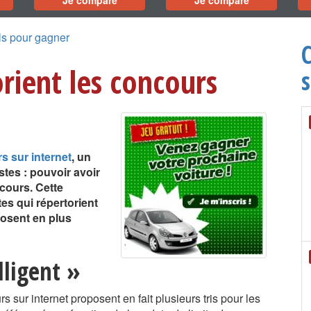
Je compare
Je compare
ls pour gagner
orient les concours
s
s sur internet
, un
stes : pouvoir avoir
cours. Cette
es qui répertorient
posent en plus
lligent »
rs sur internet proposent en fait plusieurs tris pour les