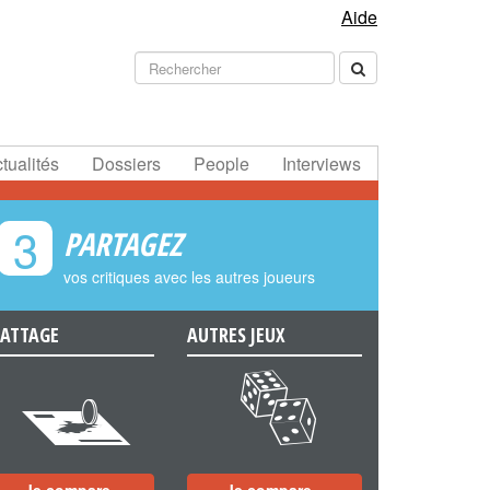
Aide
tualités
Dossiers
People
Interviews
3
PARTAGEZ
vos critiques avec les autres joueurs
ATTAGE
AUTRES JEUX
e
f