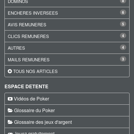
DOMINOS
8
ENCHERES INVERSEES
6
AVIS REMUNERES
5
CLICS REMUNERES
4
AUTRES
4
MAILS REMUNERES
3
TOUS NOS ARTICLES
ESPACE DETENTE
Vidéos de Poker
Glossaire du Poker
Glossaire des jeux d'argent
Jouez gratuitement