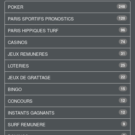
POKER
248
PARIS SPORTIFS PRONOSTICS
120
PARIS HIPPIQUES TURF
96
CASINOS
74
JEUX REMUNERES
31
LOTERIES
25
JEUX DE GRATTAGE
22
BINGO
15
CONCOURS
12
INSTANTS GAGNANTS
12
SURF REMUNERE
9