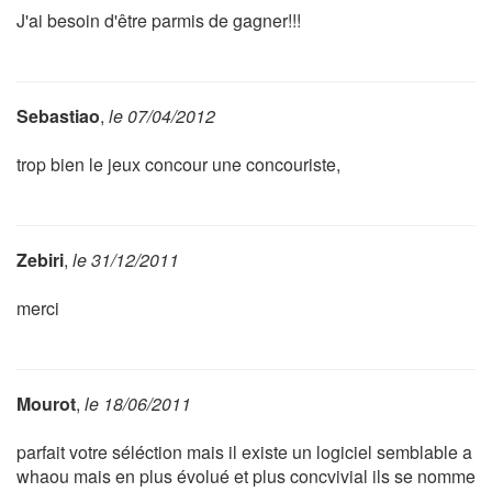
J'ai besoin d'être parmis de gagner!!!
Sebastiao
,
le 07/04/2012
trop bien le jeux concour une concouriste,
Zebiri
,
le 31/12/2011
merci
Mourot
,
le 18/06/2011
parfait votre séléction mais il existe un logiciel semblable a
whaou mais en plus évolué et plus concvivial ils se nomme