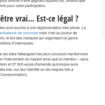
plus difficile d’être gagnant aujourd’hui. Notons que
me pour votre participation.
être vrai… Est-ce légal ?
ites sont soumis à une réglementation très stricte. La
ganisateurs de concours
mais c'est au joueur de
ent, le but des marques qui organisent ce genre
lliers d’internautes.
que les sites hébergeant les jeux concours mentionnent
 l'intervention du hasard ainsi que la mention « sans
prison et 37 500 euros d'amende quiconque aura
es lots, sur leur identité ou les risques liés à
 la Consommation).