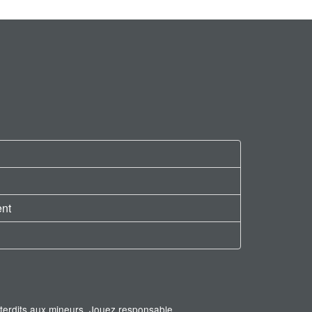
ent
interdits aux mineurs. Jouez responsable