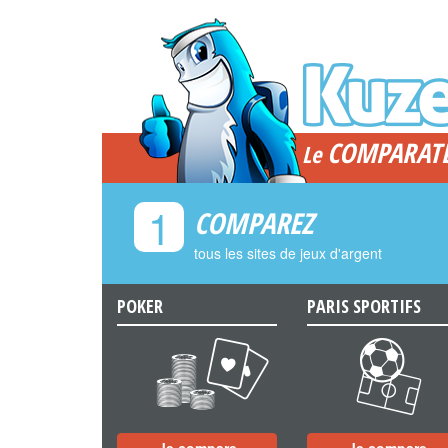
COMPARAT
Le
1
COMPAREZ
tous les sites de jeux d'argent
POKER
PARIS SPORTIFS
a
b