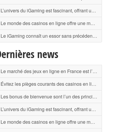
L’univers du iGaming est fascinant, offrant une grande variété de jeux, des bonus attractifs et la possibilité de jouer à tout moment.
Le monde des casinos en ligne offre une multitude de possibilités pour les amateurs de jeux d'argent
Le iGaming connaît un essor sans précédent. Cette évolution rapide et les innovations technologiques transforment les expériences des joueurs en ligne.
Dernières news
Le marché des jeux en ligne en France est l’un des plus strictement encadrés au monde.
Évitez les pièges courants des casinos en ligne : découvrez 5 erreurs à ne pas commettre pour jouer en toute sécurité et maximiser votre plaisir.
Les bonus de bienvenue sont l’un des principaux attraits des casinos en ligne.
L’univers du iGaming est fascinant, offrant une grande variété de jeux, des bonus attractifs et la possibilité de jouer à tout moment.
Le monde des casinos en ligne offre une multitude de possibilités pour les amateurs de jeux d'argent