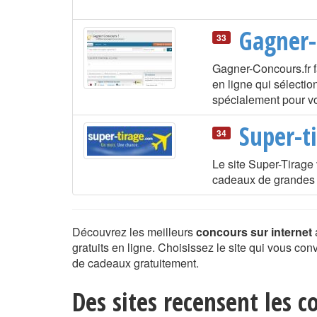
Gagner-
33
Gagner-Concours.fr f
en ligne qui sélecti
spécialement pour vo
Super-t
34
Le site Super-Tirag
cadeaux de grandes 
Découvrez les meilleurs
concours sur internet
a
gratuits en ligne. Choisissez le site qui vous con
de cadeaux gratuitement.
Des sites recensent les c