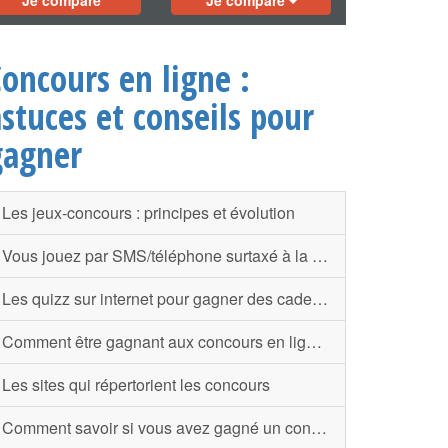
Je compare
Je compare
oncours en ligne :
stuces et conseils pour
gagner
Les jeux-concours : principes et évolution
Vous jouez par SMS/téléphone surtaxé à la télé ? Faîtes-vous rembourser !
Les quizz sur internet pour gagner des cadeaux, une mode de la culture
Comment être gagnant aux concours en ligne sur le long terme ?
Les sites qui répertorient les concours
Comment savoir si vous avez gagné un concours sur internet ?