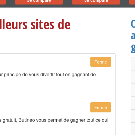
Je compare
Je compare
leurs sites de
C
a
Fermé
r principe de vous divertir tout en gagnant de
Fermé
s gratuit, Butineo vous permet de gagner tout ce qui