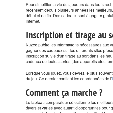
Pour simplifier la vie des joueurs dans leurs rech
recensent depuis plusieurs années les meilleurs
début et de fin. Des cadeaux sont à gagner gratu
internet.
Inscription et tirage au s
Kuzeo publie les informations nécessaires aux vis
gagner des cadeaux sur les différents sites prés
inscription suivie d'un tirage au sort dans les he
cadeaux de toutes sortes (des appareils électr
Lorsque vous jouez, vous devrez le plus souvent
du jeu. Ce dernier contient les coordonnées de l’
Comment ça marche ?
Le tableau comparateur sélectionne les meilleur
divers et variés avec autant d'opportunités pou