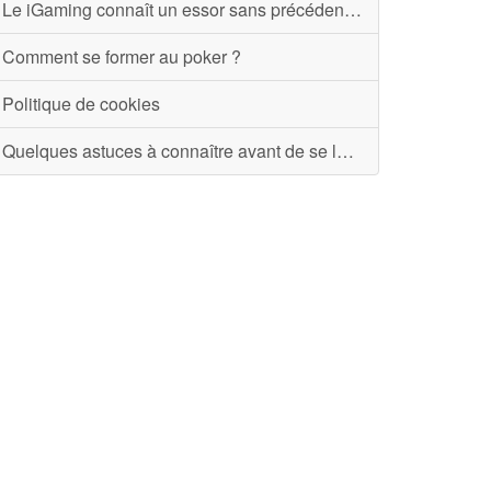
Le iGaming connaît un essor sans précédent. Cette évolution rapide et les innovations technologiques transforment les expériences des joueurs en ligne.
Comment se former au poker ?
Politique de cookies
Quelques astuces à connaître avant de se lancer dans les paris sportifs en ligne