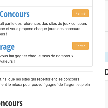
Concours
Fermé
ait partie des références des sites de jeux concours
onne et vous propose chaque jours des concours
us !
irage
Fermé
e vous fait gagner chaque mois de nombreux
valeurs !
D
insi que les sites qui répertorient les concours
vient le mieux pour pouvoir gagner de l'argent et plein
oncours