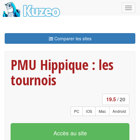
Comparer les sites
PMU Hippique : les
tournois
19.5
/ 20
PC
iOS
Mac
Android
Accès au site