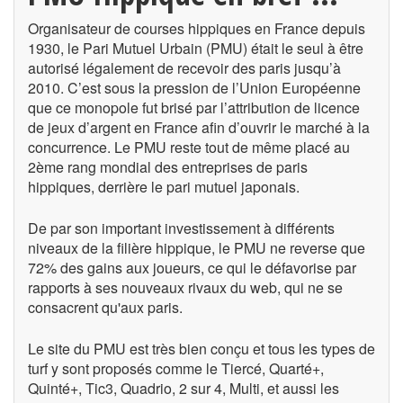
Organisateur de courses hippiques en France depuis
1930, le Pari Mutuel Urbain (PMU) était le seul à être
autorisé légalement de recevoir des paris jusqu’à
2010. C’est sous la pression de l’Union Européenne
que ce monopole fut brisé par l’attribution de licence
de jeux d’argent en France afin d’ouvrir le marché à la
concurrence. Le PMU reste tout de même placé au
2ème rang mondial des entreprises de paris
hippiques, derrière le pari mutuel japonais.
De par son important investissement à différents
niveaux de la filière hippique, le PMU ne reverse que
72% des gains aux joueurs, ce qui le défavorise par
rapports à ses nouveaux rivaux du web, qui ne se
consacrent qu'aux paris.
Le site du PMU est très bien conçu et tous les types de
turf y sont proposés comme le Tiercé, Quarté+,
Quinté+, Tic3, Quadrio, 2 sur 4, Multi, et aussi les