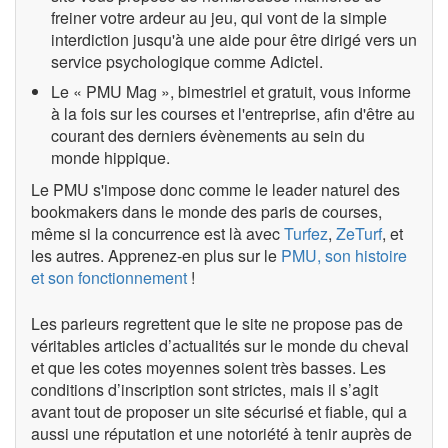
freiner votre ardeur au jeu, qui vont de la simple
interdiction jusqu'à une aide pour être dirigé vers un
service psychologique comme Adictel.
Le « PMU Mag », bimestriel et gratuit, vous informe
à la fois sur les courses et l'entreprise, afin d'être au
courant des derniers évènements au sein du
monde hippique.
Le PMU s'impose donc comme le leader naturel des
bookmakers dans le monde des paris de courses,
même si la concurrence est là avec
Turfez
,
ZeTurf
, et
les autres. Apprenez-en plus sur le
PMU, son histoire
et son fonctionnement
!
Les parieurs regrettent que le site ne propose pas de
véritables articles d’actualités sur le monde du cheval
et que les cotes moyennes soient très basses. Les
conditions d’inscription sont strictes, mais il s’agit
avant tout de proposer un site sécurisé et fiable, qui a
aussi une réputation et une notoriété à tenir auprès de