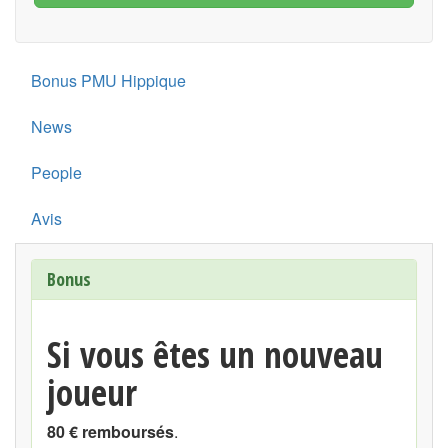
Bonus PMU Hippique
News
People
Avis
Bonus
Si vous êtes un nouveau
joueur
80 € remboursés
.