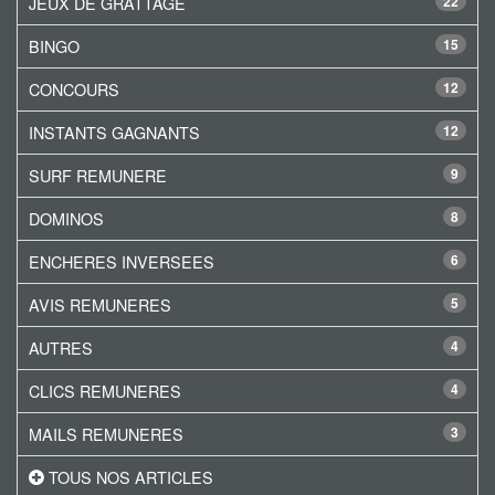
JEUX DE GRATTAGE
22
BINGO
15
CONCOURS
12
INSTANTS GAGNANTS
12
SURF REMUNERE
9
DOMINOS
8
ENCHERES INVERSEES
6
AVIS REMUNERES
5
AUTRES
4
CLICS REMUNERES
4
MAILS REMUNERES
3
TOUS NOS ARTICLES