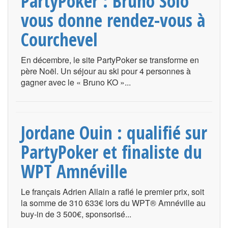
PartyPoker : Bruno Solo
vous donne rendez-vous à
Courchevel
En décembre, le site PartyPoker se transforme en
père Noël. Un séjour au ski pour 4 personnes à
gagner avec le « Bruno KO »...
Jordane Ouin : qualifié sur
PartyPoker et finaliste du
WPT Amnéville
Le français Adrien Allain a raflé le premier prix, soit
la somme de 310 633€ lors du WPT® Amnéville au
buy-in de 3 500€, sponsorisé...