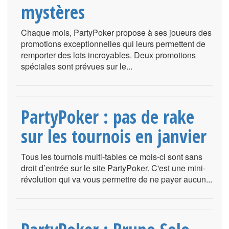
mystères
Chaque mois, PartyPoker propose à ses joueurs des
promotions exceptionnelles qui leurs permettent de
remporter des lots incroyables. Deux promotions
spéciales sont prévues sur le...
PartyPoker : pas de rake
sur les tournois en janvier
Tous les tournois multi-tables ce mois-ci sont sans
droit d’entrée sur le site PartyPoker. C'est une mini-
révolution qui va vous permettre de ne payer aucun...