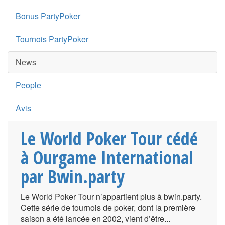
Bonus PartyPoker
Tournois PartyPoker
News
People
Avis
Le World Poker Tour cédé
à Ourgame International
par Bwin.party
Le World Poker Tour n’appartient plus à bwin.party.
Cette série de tournois de poker, dont la première
saison a été lancée en 2002, vient d’être...