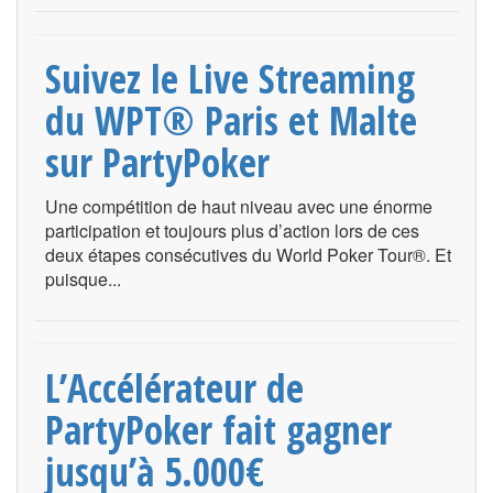
Suivez le Live Streaming
du WPT® Paris et Malte
sur PartyPoker
Une compétition de haut niveau avec une énorme
participation et toujours plus d’action lors de ces
deux étapes consécutives du World Poker Tour®. Et
puisque...
L’Accélérateur de
PartyPoker fait gagner
jusqu’à 5.000€