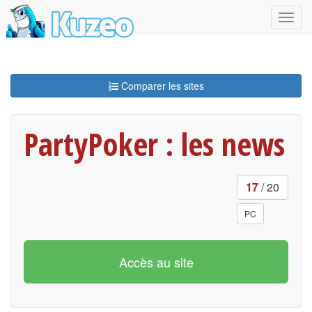
Comparer les sites
PartyPoker : les news
17
/ 20
PC
Accès au site