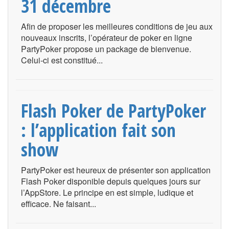
31 décembre
Afin de proposer les meilleures conditions de jeu aux
nouveaux inscrits, l’opérateur de poker en ligne
PartyPoker propose un package de bienvenue.
Celui-ci est constitué...
Flash Poker de PartyPoker
: l’application fait son
show
PartyPoker est heureux de présenter son application
Flash Poker disponible depuis quelques jours sur
l’AppStore. Le principe en est simple, ludique et
efficace. Ne faisant...