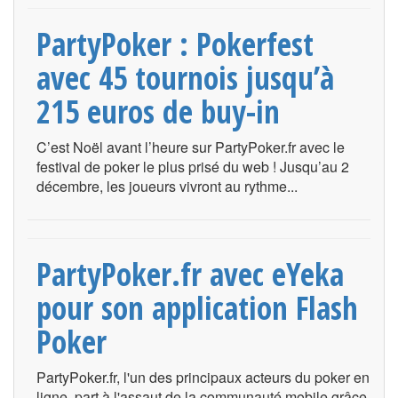
PartyPoker : Pokerfest
avec 45 tournois jusqu’à
215 euros de buy-in
C’est Noël avant l’heure sur PartyPoker.fr avec le
festival de poker le plus prisé du web ! Jusqu’au 2
décembre, les joueurs vivront au rythme...
PartyPoker.fr avec eYeka
pour son application Flash
Poker
PartyPoker.fr, l'un des principaux acteurs du poker en
ligne, part à l'assaut de la communauté mobile grâce