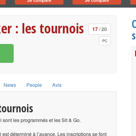
Je compare
Je compare
er : les tournois
17
/ 20
s
PC
News
People
Avis
tournois
 sont les programmés et les Sit & Go.
est déterminé à l’avance. Les inscriptions se font