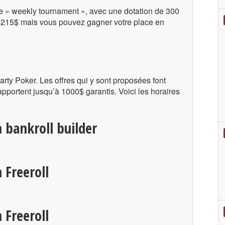
e « weekly tournament », avec une dotation de 300
e 215$ mais vous pouvez gagner votre place en
arty Poker. Les offres qui y sont proposées font
rapportent jusqu’à 1000$ garantis. Voici les horaires
 bankroll builder
 Freeroll
 Freeroll