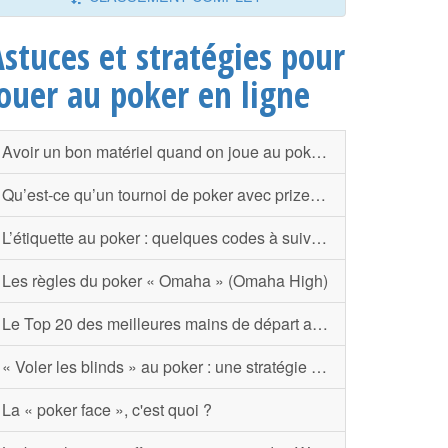
stuces et stratégies pour
jouer au poker en ligne
Avoir un bon matériel quand on joue au poker, c’est important
Qu’est-ce qu’un tournoi de poker avec prizepool garanti ?
L’étiquette au poker : quelques codes à suivre pour le bon déroulement du jeu
Les règles du poker « Omaha » (Omaha High)
Le Top 20 des meilleures mains de départ au Poker Texas Hold'em
« Voler les blinds » au poker : une stratégie à connaitre
La « poker face », c'est quoi ?