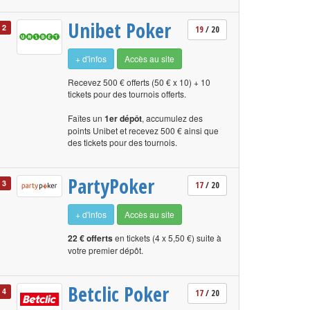
Unibet Poker
2
19
/ 20
+ d'infos
Accès au site
Recevez 500 € offerts (50 € x 10) + 10
tickets pour des tournois offerts.
Faîtes un
1er dépôt
, accumulez des
points Unibet et recevez 500 € ainsi que
des tickets pour des tournois.
PartyPoker
3
17
/ 20
+ d'infos
Accès au site
22 € offerts
en tickets (4 x 5,50 €) suite à
votre premier dépôt.
Betclic Poker
4
17
/ 20