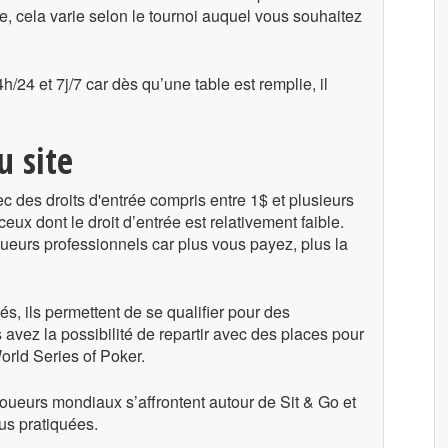
e, cela varie selon le tournoi auquel vous souhaitez
h/24 et 7j/7 car dès qu’une table est remplie, il
u site
 des droits d'entrée compris entre 1$ et plusieurs
eux dont le droit d’entrée est relativement faible.
ueurs professionnels car plus vous payez, plus la
és, ils permettent de se qualifier pour des
vez la possibilité de repartir avec des places pour
ld Series of Poker.
joueurs mondiaux s’affrontent autour de Sit & Go et
lus pratiquées.