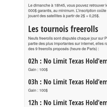
Le dimanche à 18h45, vous pouvez retrouver l
000$ garantis, au minimum. L’inscription coût
jouant des satellites à partir de 2$ + 0,25$.
Les tournois freerolls
Neufs freerolls sont disputés chaque jour sur P
partie des plus importantes sur internet, elles 
des 9 freerolls proposés (heure de Paris) :
02h : No Limit Texas Hold'em
Gain : 100$
03h : No Limit Texas Hold'em
Gain : 100$
12h : No Limit Texas Hold'em