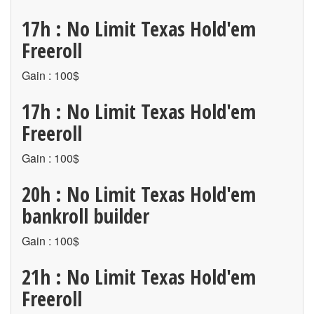
17h : No Limit Texas Hold'em
Freeroll
Gain : 100$
17h : No Limit Texas Hold'em
Freeroll
Gain : 100$
20h : No Limit Texas Hold'em
bankroll builder
Gain : 100$
21h : No Limit Texas Hold'em
Freeroll