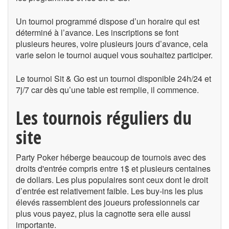
Un tournoi programmé dispose d’un horaire qui est
déterminé à l’avance. Les inscriptions se font
plusieurs heures, voire plusieurs jours d’avance, cela
varie selon le tournoi auquel vous souhaitez participer.
Le tournoi Sit & Go est un tournoi disponible 24h/24 et
7j/7 car dès qu’une table est remplie, il commence.
Les tournois réguliers du
site
Party Poker héberge beaucoup de tournois avec des
droits d'entrée compris entre 1$ et plusieurs centaines
de dollars. Les plus populaires sont ceux dont le droit
d’entrée est relativement faible. Les buy-ins les plus
élevés rassemblent des joueurs professionnels car
plus vous payez, plus la cagnotte sera elle aussi
importante.