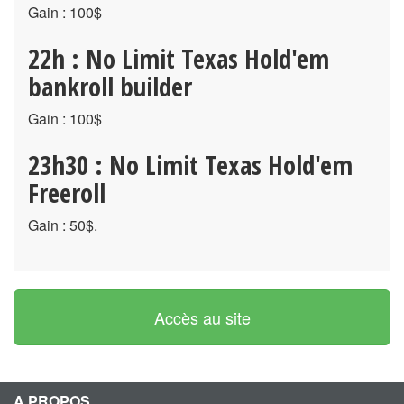
Gain : 100$
22h : No Limit Texas Hold'em
bankroll builder
Gain : 100$
23h30 : No Limit Texas Hold'em
Freeroll
Gain : 50$.
Accès au site
A PROPOS