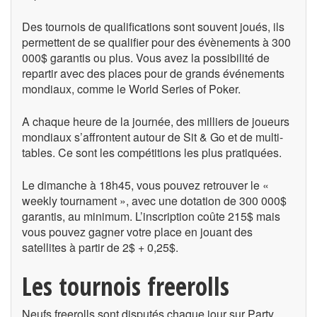
Des tournois de qualifications sont souvent joués, ils
permettent de se qualifier pour des évènements à 300
000$ garantis ou plus. Vous avez la possibilité de
repartir avec des places pour de grands événements
mondiaux, comme le World Series of Poker.
A chaque heure de la journée, des milliers de joueurs
mondiaux s’affrontent autour de Sit & Go et de multi-
tables. Ce sont les compétitions les plus pratiquées.
Le dimanche à 18h45, vous pouvez retrouver le «
weekly tournament », avec une dotation de 300 000$
garantis, au minimum. L’inscription coûte 215$ mais
vous pouvez gagner votre place en jouant des
satellites à partir de 2$ + 0,25$.
Les tournois freerolls
Neufs freerolls sont disputés chaque jour sur Party