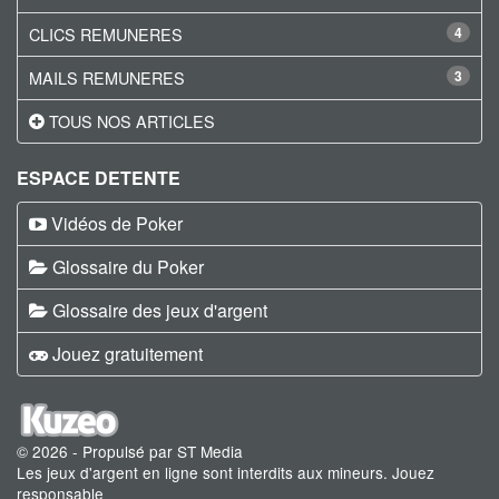
CLICS REMUNERES
4
MAILS REMUNERES
3
TOUS NOS ARTICLES
ESPACE DETENTE
Vidéos de Poker
Glossaire du Poker
Glossaire des jeux d'argent
Jouez gratuitement
© 2026 - Propulsé par ST Media
Les jeux d'argent en ligne sont interdits aux mineurs. Jouez
responsable