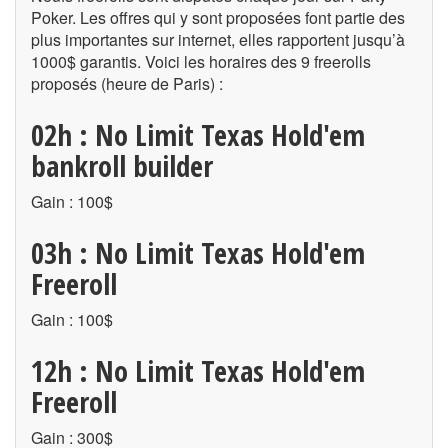
Poker. Les offres qui y sont proposées font partie des
plus importantes sur internet, elles rapportent jusqu’à
1000$ garantis. Voici les horaires des 9 freerolls
proposés (heure de Paris) :
02h : No Limit Texas Hold'em
bankroll builder
Gain : 100$
03h : No Limit Texas Hold'em
Freeroll
Gain : 100$
12h : No Limit Texas Hold'em
Freeroll
Gain : 300$