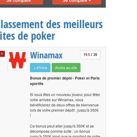
Je compare
Je compare
Classement des meilleurs
ites de poker
Winamax
1
19.5
/ 20
+ d'infos
Accès au site
Bonus de premier dépôt - Poker et Paris
sportifs
Si vous êtes un nouveau joueur, pour fêter
votre arrivée sur Winamax, vous
bénéficierez de deux offres de bienvenue
lors de votre premier dépôt : jusqu'à 350€
!
Ce bonus peut aller jusqu'à 350€ et se
décompose comme suite : un bonus
jusqu'à 250€ ainsi que le montant de votre