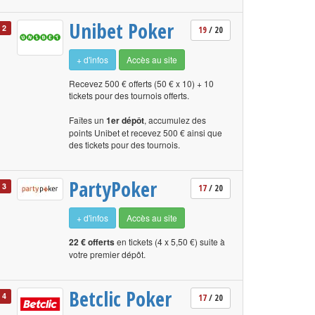
Unibet Poker
2
19
/ 20
+ d'infos
Accès au site
Recevez 500 € offerts (50 € x 10) + 10
tickets pour des tournois offerts.
Faîtes un
1er dépôt
, accumulez des
points Unibet et recevez 500 € ainsi que
des tickets pour des tournois.
PartyPoker
3
17
/ 20
+ d'infos
Accès au site
22 € offerts
en tickets (4 x 5,50 €) suite à
votre premier dépôt.
Betclic Poker
4
17
/ 20