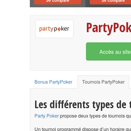
Je compare
Je compare
PartyPok
Accès au site
Bonus PartyPoker
Tournois PartyPoker
Les différents types de 
Party Poker
propose deux types de tournois qui
Un tournoi programmé dispose d’un horaire qui 