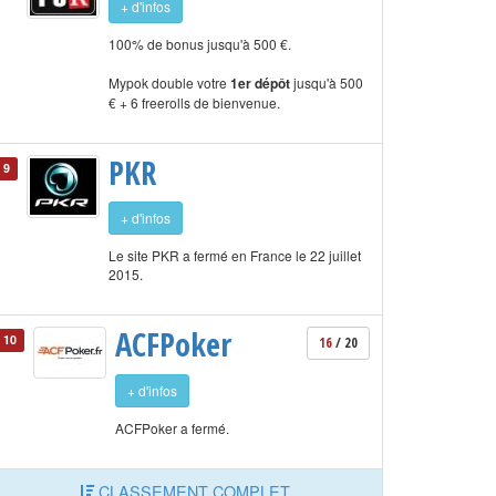
+ d'infos
100% de bonus jusqu'à 500 €.
Mypok double votre
1er dépôt
jusqu'à 500
€ + 6 freerolls de bienvenue.
PKR
9
+ d'infos
Le site PKR a fermé en France le 22 juillet
2015.
ACFPoker
10
16
/ 20
+ d'infos
ACFPoker a fermé.
CLASSEMENT COMPLET