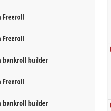
 Freeroll
 Freeroll
 bankroll builder
 Freeroll
 bankroll builder