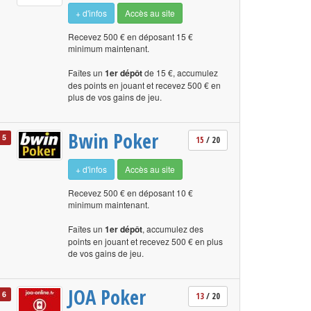
+ d'infos
Accès au site
Recevez 500 € en déposant 15 €
minimum maintenant.
Faîtes un
1er dépôt
de 15 €, accumulez
des points en jouant et recevez 500 € en
plus de vos gains de jeu.
Bwin Poker
5
15
/ 20
+ d'infos
Accès au site
Recevez 500 € en déposant 10 €
minimum maintenant.
Faîtes un
1er dépôt
, accumulez des
points en jouant et recevez 500 € en plus
de vos gains de jeu.
JOA Poker
6
13
/ 20