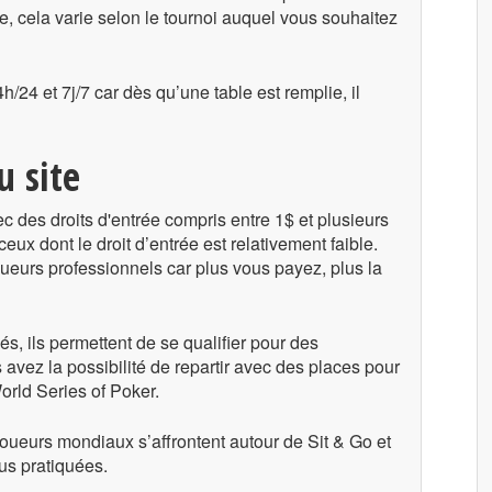
e, cela varie selon le tournoi auquel vous souhaitez
h/24 et 7j/7 car dès qu’une table est remplie, il
u site
 des droits d'entrée compris entre 1$ et plusieurs
eux dont le droit d’entrée est relativement faible.
ueurs professionnels car plus vous payez, plus la
és, ils permettent de se qualifier pour des
vez la possibilité de repartir avec des places pour
ld Series of Poker.
joueurs mondiaux s’affrontent autour de Sit & Go et
lus pratiquées.