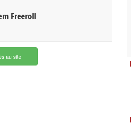
em Freeroll
s au site