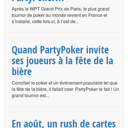
Après le WPT Grand Prix de Paris, le plus grand
tournoi de poker au monde revient en France et
s’installe, cette fois-ci, à l’est de...
Quand PartyPoker invite
ses joueurs à la fête de la
bière
Concilier le poker et un événement populaire tel que
la fête de la bière, il fallait oser. PartyPoker le fait ! Un
grand tournoi est...
En août, un rush de cartes