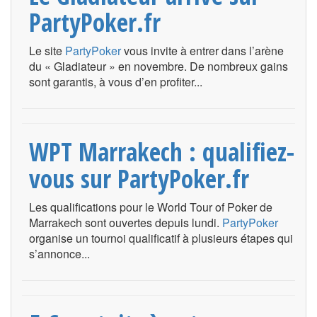
PartyPoker.fr
Le site
PartyPoker
vous invite à entrer dans l’arène
du « Gladiateur » en novembre. De nombreux gains
sont garantis, à vous d’en profiter...
WPT Marrakech : qualifiez-
vous sur PartyPoker.fr
Les qualifications pour le World Tour of Poker de
Marrakech sont ouvertes depuis lundi.
PartyPoker
organise un tournoi qualificatif à plusieurs étapes qui
s’annonce...