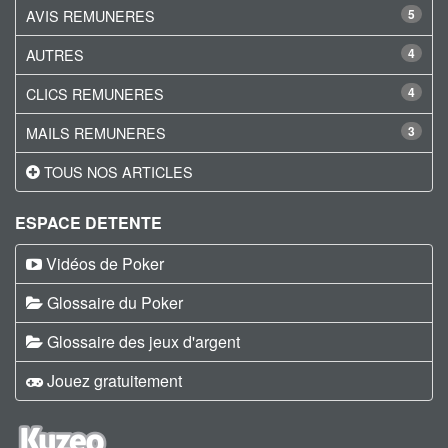
AVIS REMUNERES
5
AUTRES
4
CLICS REMUNERES
4
MAILS REMUNERES
3
TOUS NOS ARTICLES
ESPACE DETENTE
Vidéos de Poker
Glossaire du Poker
Glossaire des jeux d'argent
Jouez gratuitement