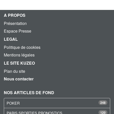
A PROPOS
Présentation
Espace Presse
LEGAL
Politique de cookies
Mentions légales
LE SITE KUZEO
Plan du site
Nous contacter
NOS ARTICLES DE FOND
POKER
248
PARIS SPORTIFS PRONOSTICS
120