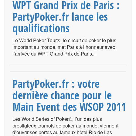
WPT Grand Prix de Paris :
PartyPoker.fr lance les
qualifications
Le World Poker Tour®, le circuit de poker le plus
important au monde, met Paris à l’honneur avec
l’arrivée du WPT Grand Prix de Paris...
PartyPoker.fr : votre
dernière chance pour le
Main Event des WSOP 2011
Les World Series of Poker®, l’un des plus
prestigieux tournois de poker au monde, viennent
d’ouvrir ses portes au fameux hôtel Rio de Las