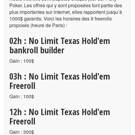
Poker. Les offres qui y sont proposées font partie des
plus importantes sur internet, elles rapportent jusqu’à
1000$ garantis. Voici les horaires des 9 freerolls
proposés (heure de Paris) :
02h : No Limit Texas Hold'em
bankroll builder
Gain : 100$
03h : No Limit Texas Hold'em
Freeroll
Gain : 100$
12h : No Limit Texas Hold'em
Freeroll
Gain : 300$