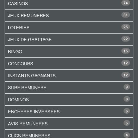
CASINOS
74
JEUX REMUNERES
31
LOTERIES
25
JEUX DE GRATTAGE
22
BINGO
15
CONCOURS
12
INSTANTS GAGNANTS
12
SURF REMUNERE
9
DOMINOS
8
ENCHERES INVERSEES
6
AVIS REMUNERES
5
CLICS REMUNERES
4