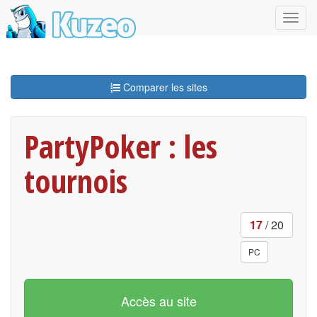
Comparer les sites
PartyPoker : les
tournois
17
/ 20
PC
Accès au site