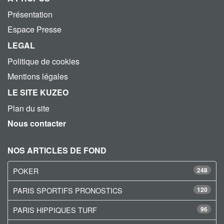
Présentation
Espace Presse
LEGAL
Politique de cookies
Mentions légales
LE SITE KUZEO
Plan du site
Nous contacter
NOS ARTICLES DE FOND
POKER
248
PARIS SPORTIFS PRONOSTICS
120
PARIS HIPPIQUES TURF
96