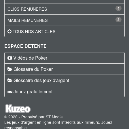
CLICS REMUNERES
4
MAILS REMUNERES
3
TOUS NOS ARTICLES
ESPACE DETENTE
Vidéos de Poker
Glossaire du Poker
Glossaire des jeux d'argent
Jouez gratuitement
© 2026 - Propulsé par ST Media
Les jeux d'argent en ligne sont interdits aux mineurs. Jouez
responsable