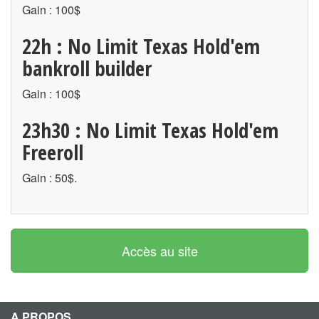
Gain : 100$
22h : No Limit Texas Hold'em
bankroll builder
Gain : 100$
23h30 : No Limit Texas Hold'em
Freeroll
Gain : 50$.
Accès au site
A PROPOS