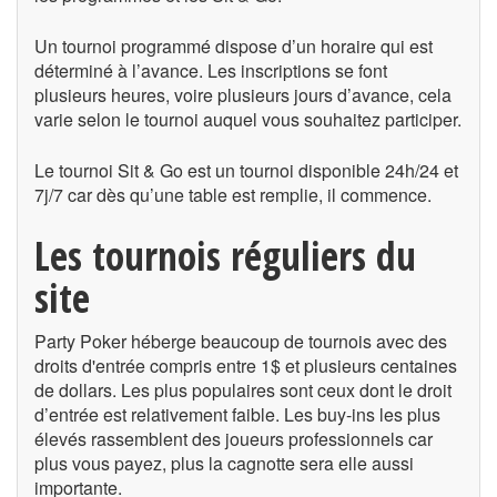
Un tournoi programmé dispose d’un horaire qui est
déterminé à l’avance. Les inscriptions se font
plusieurs heures, voire plusieurs jours d’avance, cela
varie selon le tournoi auquel vous souhaitez participer.
Le tournoi Sit & Go est un tournoi disponible 24h/24 et
7j/7 car dès qu’une table est remplie, il commence.
Les tournois réguliers du
site
Party Poker héberge beaucoup de tournois avec des
droits d'entrée compris entre 1$ et plusieurs centaines
de dollars. Les plus populaires sont ceux dont le droit
d’entrée est relativement faible. Les buy-ins les plus
élevés rassemblent des joueurs professionnels car
plus vous payez, plus la cagnotte sera elle aussi
importante.