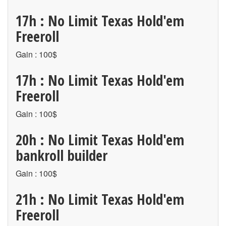
17h : No Limit Texas Hold'em
Freeroll
Gain : 100$
17h : No Limit Texas Hold'em
Freeroll
Gain : 100$
20h : No Limit Texas Hold'em
bankroll builder
Gain : 100$
21h : No Limit Texas Hold'em
Freeroll