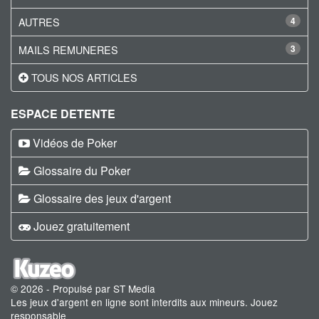
AUTRES
4
MAILS REMUNERES
3
TOUS NOS ARTICLES
ESPACE DETENTE
Vidéos de Poker
Glossaire du Poker
Glossaire des jeux d'argent
Jouez gratuitement
© 2026 - Propulsé par ST Media
Les jeux d'argent en ligne sont interdits aux mineurs. Jouez
responsable