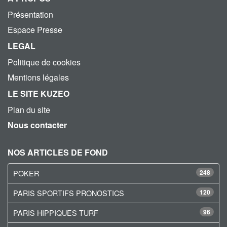
Présentation
Espace Presse
LEGAL
Politique de cookies
Mentions légales
LE SITE KUZEO
Plan du site
Nous contacter
NOS ARTICLES DE FOND
POKER
248
PARIS SPORTIFS PRONOSTICS
120
PARIS HIPPIQUES TURF
96