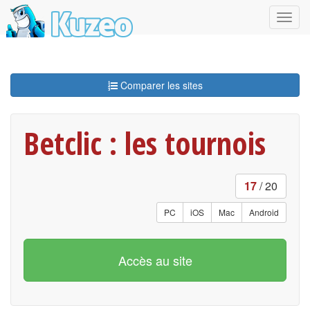
Comparer les sites
Betclic : les tournois
17
/ 20
PC
iOS
Mac
Android
Accès au site