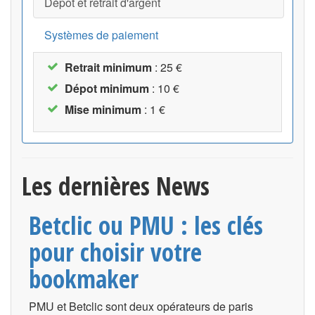
Dépôt et retrait d'argent
Systèmes de paiement
Retrait minimum
: 25 €
Dépot minimum
: 10 €
Mise minimum
: 1 €
Les dernières News
Betclic ou PMU : les clés
pour choisir votre
bookmaker
PMU et Betclic sont deux opérateurs de paris