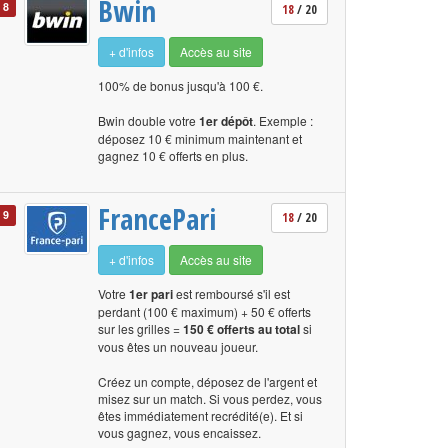
Bwin
8
18
/ 20
+ d'infos
Accès au site
100% de bonus jusqu'à 100 €.
Bwin double votre
1er dépôt
. Exemple :
déposez 10 € minimum maintenant et
gagnez 10 € offerts en plus.
FrancePari
9
18
/ 20
+ d'infos
Accès au site
Votre
1er pari
est remboursé s'il est
perdant (100 € maximum) + 50 € offerts
sur les grilles =
150 € offerts au total
si
vous êtes un nouveau joueur.
Créez un compte, déposez de l'argent et
misez sur un match. Si vous perdez, vous
êtes immédiatement recrédité(e). Et si
vous gagnez, vous encaissez.