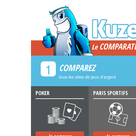
COMPARAT
Le
1
COMPAREZ
tous les sites de jeux d'argent
POKER
PARIS SPORTIFS
a
b