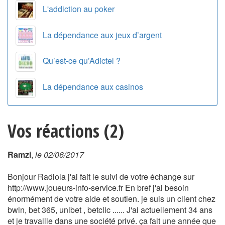
L'addiction au poker
La dépendance aux jeux d’argent
Qu’est-ce qu’Adictel ?
La dépendance aux casinos
Vos réactions (2)
Ramzi
,
le 02/06/2017
Bonjour Radiola j'ai fait le suivi de votre échange sur
http://www.joueurs-info-service.fr En bref j'ai besoin
énormément de votre aide et soutien. je suis un client chez
bwin, bet 365, unibet , betclic ...... J'ai actuellement 34 ans
et je travaille dans une société privé. ça fait une année que