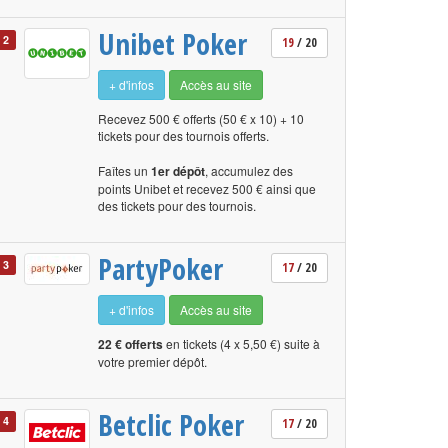
Unibet Poker
2
19
/ 20
+ d'infos
Accès au site
Recevez 500 € offerts (50 € x 10) + 10
tickets pour des tournois offerts.
Faîtes un
1er dépôt
, accumulez des
points Unibet et recevez 500 € ainsi que
des tickets pour des tournois.
PartyPoker
3
17
/ 20
+ d'infos
Accès au site
22 € offerts
en tickets (4 x 5,50 €) suite à
votre premier dépôt.
Betclic Poker
4
17
/ 20