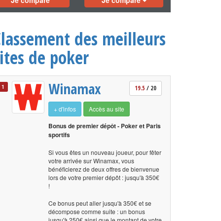
Je compare
Je compare
Classement des meilleurs
ites de poker
Winamax
1
19.5
/ 20
+ d'infos
Accès au site
Bonus de premier dépôt - Poker et Paris
sportifs
Si vous êtes un nouveau joueur, pour fêter
votre arrivée sur Winamax, vous
bénéficierez de deux offres de bienvenue
lors de votre premier dépôt : jusqu'à 350€
!
Ce bonus peut aller jusqu'à 350€ et se
décompose comme suite : un bonus
jusqu'à 250€ ainsi que le montant de votre