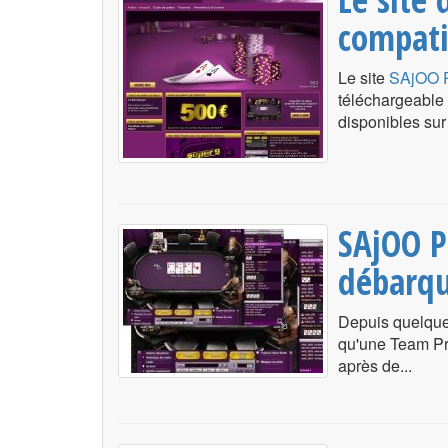
compati
Le site
SAjOO 
téléchargeable 
disponibles sur
SAjOO P
débarq
Depuis quelques
qu'une Team P
après de...