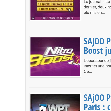
Le journal « Le 
dernier, deux 
été mis en...
SAjOO P
Boost j
L’opérateur de 
internet une no
Ce...
SAjOO P
Paris :