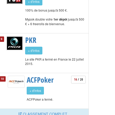
+ d'infos
100% de bonus jusqu'à 500 €.
Mypok double votre
1er dépôt
jusqu'à 500
€ + 6 freerolls de bienvenue.
PKR
9
+ d'infos
Le site PKR a fermé en France le 22 juillet
2015.
ACFPoker
10
16
/ 20
+ d'infos
ACFPoker a fermé.
CLASSEMENT COMPLET