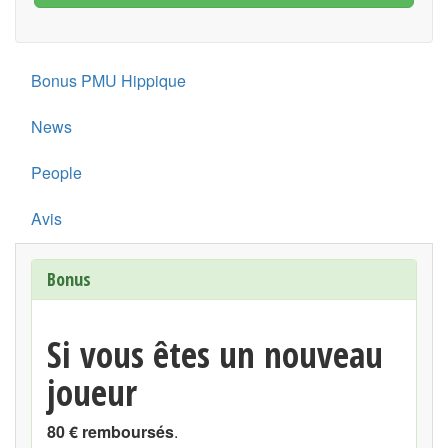
Bonus PMU Hippique
News
People
Avis
Bonus
Si vous êtes un nouveau
joueur
80 € remboursés
.