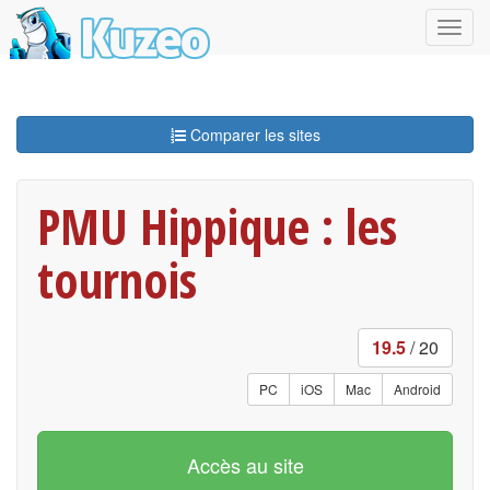
Comparer les sites
PMU Hippique : les
tournois
19.5
/ 20
PC
iOS
Mac
Android
Accès au site