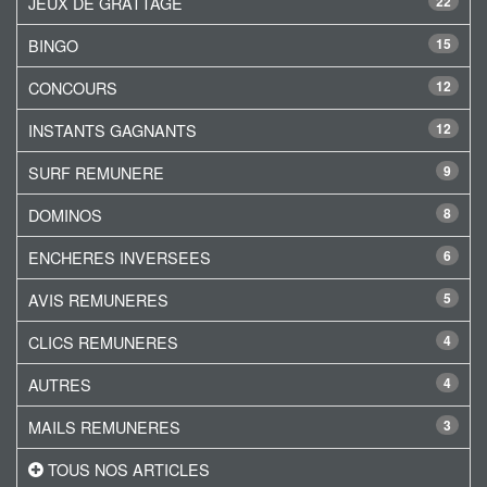
JEUX DE GRATTAGE
22
BINGO
15
CONCOURS
12
INSTANTS GAGNANTS
12
SURF REMUNERE
9
DOMINOS
8
ENCHERES INVERSEES
6
AVIS REMUNERES
5
CLICS REMUNERES
4
AUTRES
4
MAILS REMUNERES
3
TOUS NOS ARTICLES