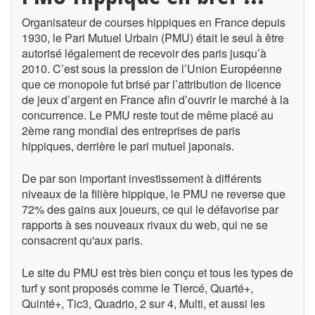
Organisateur de courses hippiques en France depuis
1930, le Pari Mutuel Urbain (PMU) était le seul à être
autorisé légalement de recevoir des paris jusqu’à
2010. C’est sous la pression de l’Union Européenne
que ce monopole fut brisé par l’attribution de licence
de jeux d’argent en France afin d’ouvrir le marché à la
concurrence. Le PMU reste tout de même placé au
2ème rang mondial des entreprises de paris
hippiques, derrière le pari mutuel japonais.
De par son important investissement à différents
niveaux de la filière hippique, le PMU ne reverse que
72% des gains aux joueurs, ce qui le défavorise par
rapports à ses nouveaux rivaux du web, qui ne se
consacrent qu'aux paris.
Le site du PMU est très bien conçu et tous les types de
turf y sont proposés comme le Tiercé, Quarté+,
Quinté+, Tic3, Quadrio, 2 sur 4, Multi, et aussi les