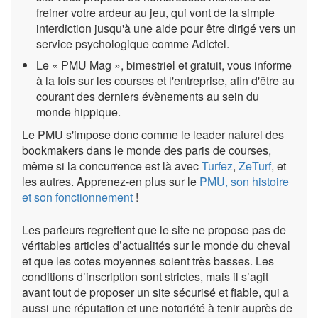
freiner votre ardeur au jeu, qui vont de la simple
interdiction jusqu'à une aide pour être dirigé vers un
service psychologique comme Adictel.
Le « PMU Mag », bimestriel et gratuit, vous informe
à la fois sur les courses et l'entreprise, afin d'être au
courant des derniers évènements au sein du
monde hippique.
Le PMU s'impose donc comme le leader naturel des
bookmakers dans le monde des paris de courses,
même si la concurrence est là avec
Turfez
,
ZeTurf
, et
les autres. Apprenez-en plus sur le
PMU, son histoire
et son fonctionnement
!
Les parieurs regrettent que le site ne propose pas de
véritables articles d’actualités sur le monde du cheval
et que les cotes moyennes soient très basses. Les
conditions d’inscription sont strictes, mais il s’agit
avant tout de proposer un site sécurisé et fiable, qui a
aussi une réputation et une notoriété à tenir auprès de