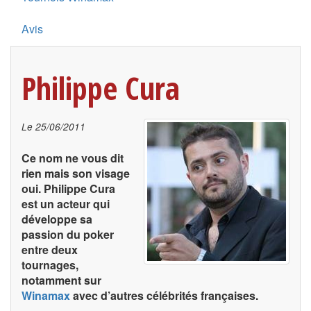
Avis
Philippe Cura
Le
25/06/2011
Ce nom ne vous dit
rien mais son visage
oui. Philippe Cura
est un acteur qui
développe sa
passion du poker
entre deux
tournages,
notamment sur
Winamax
avec d’autres célébrités françaises.