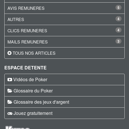
AVIS REMUNERES
5
AUTRES
4
CLICS REMUNERES
4
MAILS REMUNERES
3
TOUS NOS ARTICLES
ESPACE DETENTE
Vidéos de Poker
Glossaire du Poker
Glossaire des jeux d'argent
Jouez gratuitement