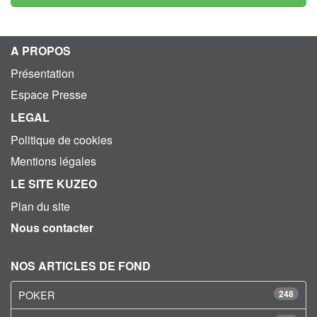
A PROPOS
Présentation
Espace Presse
LEGAL
Politique de cookies
Mentions légales
LE SITE KUZEO
Plan du site
Nous contacter
NOS ARTICLES DE FOND
POKER
248