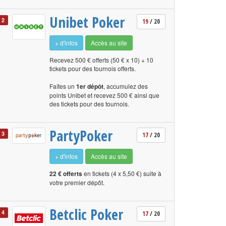
Unibet Poker
2
19
/ 20
+ d'infos
Accès au site
Recevez 500 € offerts (50 € x 10) + 10
tickets pour des tournois offerts.
Faîtes un
1er dépôt
, accumulez des
points Unibet et recevez 500 € ainsi que
des tickets pour des tournois.
PartyPoker
3
17
/ 20
+ d'infos
Accès au site
22 € offerts
en tickets (4 x 5,50 €) suite à
votre premier dépôt.
Betclic Poker
4
17
/ 20