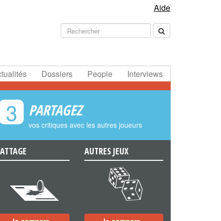
Aide
tualités
Dossiers
People
Interviews
3
PARTAGEZ
vos critiques avec les autres joueurs
ATTAGE
AUTRES JEUX
e
f