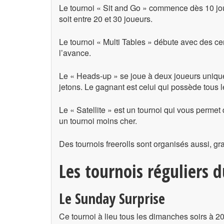
Le tournoi « Sit and Go » commence dès 10 joue
soit entre 20 et 30 joueurs.
Le tournoi « Multi Tables » débute avec des cent
l’avance.
Le « Heads-up » se joue à deux joueurs uni
jetons. Le gagnant est celui qui possède tous 
Le « Satellite » est un tournoi qui vous permet
un tournoi moins cher.
Des tournois freerolls sont organisés aussi, gr
Les tournois réguliers d
Le Sunday Surprise
Ce tournoi à lieu tous les dimanches soirs à 20h