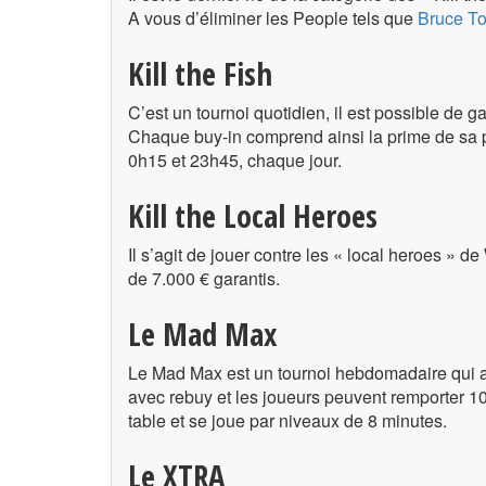
A vous d’éliminer les People tels que
Bruce To
Kill the Fish
C’est un tournoi quotidien, il est possible de g
Chaque buy-in comprend ainsi la prime de sa pro
0h15 et 23h45, chaque jour.
Kill the Local Heroes
Il s’agit de jouer contre les « local heroes » d
de 7.000 € garantis.
Le Mad Max
Le Mad Max est un tournoi hebdomadaire qui a 
avec rebuy et les joueurs peuvent remporter 10
table et se joue par niveaux de 8 minutes.
Le XTRA