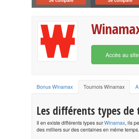
Je compare
Je compare
Winamax 
Accès au site
Bonus Winamax
Tournois Winamax
A
Les différents types de 
Il en existe différents types sur
Winamax
, ils 
des milliers sur des centaines en même temps