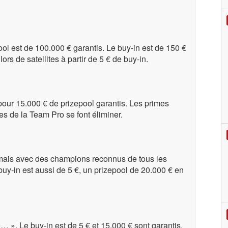
ool est de 100.000 € garantis. Le buy-in est de 150 €
ors de satellites à partir de 5 € de buy-in.
n pour 15.000 € de prizepool garantis. Les primes
 de la Team Pro se font éliminer.
» mais avec des champions reconnus de tous les
 buy-in est aussi de 5 €, un prizepool de 20.000 € en
he… ». Le buy-in est de 5 € et 15.000 € sont garantis.