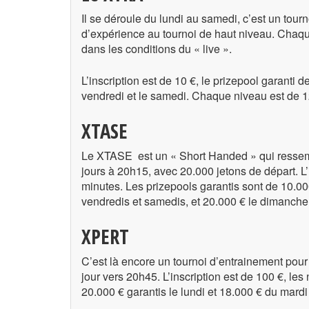
Il se déroule du lundi au samedi, c’est un tourn
d’expérience au tournoi de haut niveau. Chaqu
dans les conditions du « live ».
L’inscription est de 10 €, le prizepool garanti d
vendredi et le samedi. Chaque niveau est de 1
XTASE
Le XTASE est un « Short Handed » qui ressemble
jours à 20h15, avec 20.000 jetons de départ. L’
minutes. Les prizepools garantis sont de 10.000
vendredis et samedis, et 20.000 € le dimanche
XPERT
C’est là encore un tournoi d’entrainement pour
jour vers 20h45. L’inscription est de 100 €, le
20.000 € garantis le lundi et 18.000 € du mard