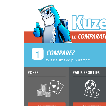
COMPARAT
Le
1
COMPAREZ
tous les sites de jeux d'argent
POKER
PARIS SPORTIFS
a
b