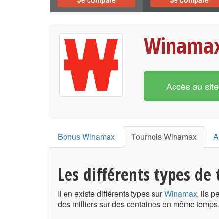
Je compare
Je compare
Winamax 
Accès au site
Bonus Winamax
Tournois Winamax
A
Les différents types de 
Il en existe différents types sur
Winamax
, ils 
des milliers sur des centaines en même temps