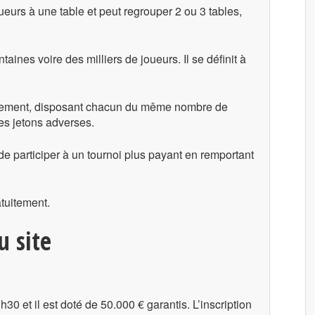
urs à une table et peut regrouper 2 ou 3 tables,
aines voire des milliers de joueurs. Il se définit à
quement, disposant chacun du même nombre de
les jetons adverses.
 de participer à un tournoi plus payant en remportant
atuitement.
u site
30 et il est doté de 50.000 € garantis. L’inscription