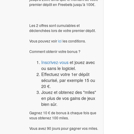
premier dépôt en Freebets jusqu’à 100€.
Les 2 offres sont cumulables et
déclenchées lors de votre premier dépôt.
Vous pouvez voir
ici
les conditions.
Comment obtenir votre bonus ?
Inscrivez-vous
et jouez avec
ou sans le logiciel.
Effectuez votre 1er dépôt
sécurisé, par exemple 15 ou
20 €.
Jouez et obtenez des "miles"
en plus de vos gains de jeux
bien sûr.
Gagnez 10 € de bonus à chaque fois que
vous obtenez 100 miles.
Vous avez 90 jours pour gagner vos miles.