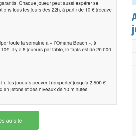
 garantis. Chaque joueur peut aussi espérer se
ations tous les jours des 22h, à partir de 10 € (recave
A
ciper toute la semaine à « l’Omaha Beach », à
10€, il y a 6 joueurs par table, le tapis est de 20.000
n, les joueurs peuvent remporter jusqu'à 2.500 €
00 en jetons et des niveaux de 10 minutes.
s au site