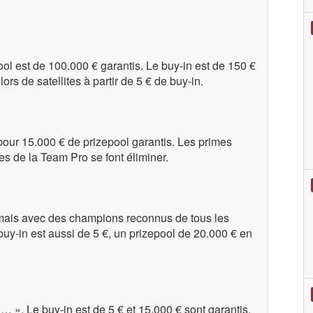
ool est de 100.000 € garantis. Le buy-in est de 150 €
ors de satellites à partir de 5 € de buy-in.
n pour 15.000 € de prizepool garantis. Les primes
 de la Team Pro se font éliminer.
» mais avec des champions reconnus de tous les
 buy-in est aussi de 5 €, un prizepool de 20.000 € en
he… ». Le buy-in est de 5 € et 15.000 € sont garantis.