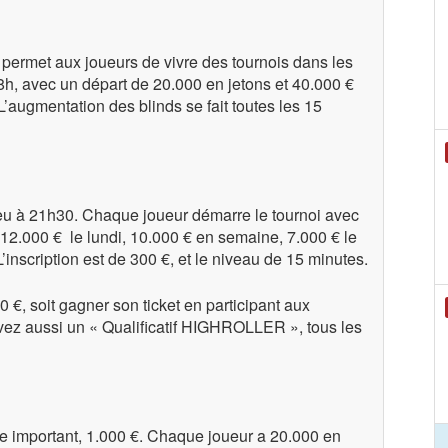
permet aux joueurs de vivre des tournois dans les
8h, avec un départ de 20.000 en jetons et 40.000 €
L’augmentation des blinds se fait toutes les 15
lieu à 21h30. Chaque joueur démarre le tournoi avec
 12.000 € le lundi, 10.000 € en semaine, 7.000 € le
’inscription est de 300 €, et le niveau de 15 minutes.
00 €, soit gagner son ticket en participant aux
 avez aussi un « Qualificatif HIGHROLLER », tous les
ée important, 1.000 €. Chaque joueur a 20.000 en