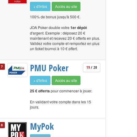
+ d'infos
Accès au site
100% de bonus jusqu'à 500 €.
JOA Poker double votre
1er dépôt
d'argent. Exemple : déposez 20 €
maintenant et recevez 20 € offerts en plus.
Validez votre compte et remportez en plus
un ticket tournoi à 10 € offert.
PMU Poker
7
19
/ 20
+ d'infos
Accès au site
25 € offerts
pour commencer à jouer.
En validant votre compte dans les 15
jours.
MyPok
8