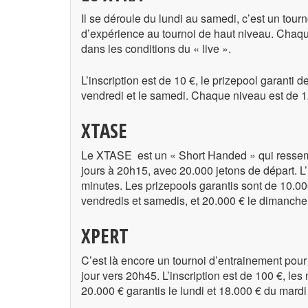
Il se déroule du lundi au samedi, c’est un tourn
d’expérience au tournoi de haut niveau. Chaqu
dans les conditions du « live ».
L’inscription est de 10 €, le prizepool garanti d
vendredi et le samedi. Chaque niveau est de 1
XTASE
Le XTASE est un « Short Handed » qui ressemble
jours à 20h15, avec 20.000 jetons de départ. L’
minutes. Les prizepools garantis sont de 10.000
vendredis et samedis, et 20.000 € le dimanche
XPERT
C’est là encore un tournoi d’entrainement pour
jour vers 20h45. L’inscription est de 100 €, le
20.000 € garantis le lundi et 18.000 € du mard