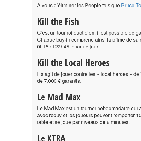
A vous d’éliminer les People tels que
Bruce To
Kill the Fish
C’est un tournoi quotidien, il est possible de g
Chaque buy-in comprend ainsi la prime de sa pro
0h15 et 23h45, chaque jour.
Kill the Local Heroes
Il s’agit de jouer contre les « local heroes » d
de 7.000 € garantis.
Le Mad Max
Le Mad Max est un tournoi hebdomadaire qui a 
avec rebuy et les joueurs peuvent remporter 10
table et se joue par niveaux de 8 minutes.
Le XTRA