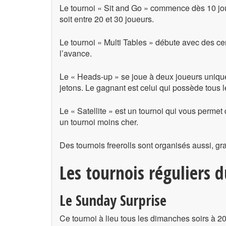
Le tournoi « Sit and Go » commence dès 10 joue
soit entre 20 et 30 joueurs.
Le tournoi « Multi Tables » débute avec des cent
l’avance.
Le « Heads-up » se joue à deux joueurs uni
jetons. Le gagnant est celui qui possède tous 
Le « Satellite » est un tournoi qui vous permet
un tournoi moins cher.
Des tournois freerolls sont organisés aussi, gr
Les tournois réguliers d
Le Sunday Surprise
Ce tournoi à lieu tous les dimanches soirs à 20h