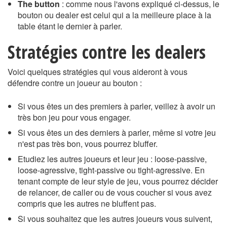
The button
: comme nous l'avons expliqué ci-dessus, le
bouton ou dealer est celui qui a la meilleure place à la
table étant le dernier à parler.
Stratégies contre les dealers
Voici quelques stratégies qui vous aideront à vous
défendre contre un joueur au bouton :
Si vous êtes un des premiers à parler, veillez à avoir un
très bon jeu pour vous engager.
Si vous êtes un des derniers à parler, même si votre jeu
n'est pas très bon, vous pourrez bluffer.
Etudiez les autres joueurs et leur jeu : loose-passive,
loose-agressive, tight-passive ou tight-agressive. En
tenant compte de leur style de jeu, vous pourrez décider
de relancer, de caller ou de vous coucher si vous avez
compris que les autres ne bluffent pas.
Si vous souhaitez que les autres joueurs vous suivent,