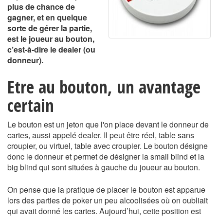
plus de chance de
gagner, et en quelque
sorte de gérer la partie,
est le joueur au bouton,
c’est-à-dire le dealer (ou
donneur).
Etre au bouton, un avantage
certain
Le bouton est un jeton que l'on place devant le donneur de
cartes, aussi appelé dealer. Il peut être réel, table sans
croupier, ou virtuel, table avec croupier. Le bouton désigne
donc le donneur et permet de désigner la small blind et la
big blind qui sont situées à gauche du joueur au bouton.
On pense que la pratique de placer le bouton est apparue
lors des parties de poker un peu alcoolisées où on oubliait
qui avait donné les cartes. Aujourd’hui, cette position est