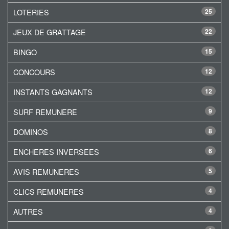
LOTERIES
25
JEUX DE GRATTAGE
22
BINGO
15
CONCOURS
12
INSTANTS GAGNANTS
12
SURF REMUNERE
9
DOMINOS
8
ENCHERES INVERSEES
6
AVIS REMUNERES
5
CLICS REMUNERES
4
AUTRES
4