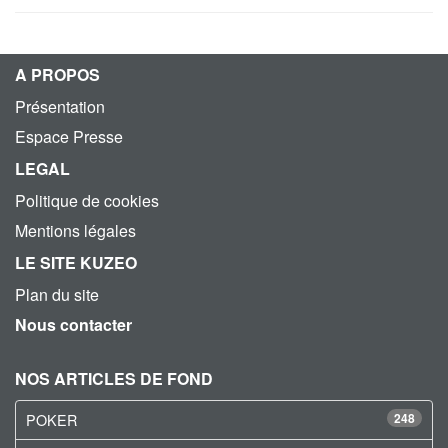
A PROPOS
Présentation
Espace Presse
LEGAL
Politique de cookies
Mentions légales
LE SITE KUZEO
Plan du site
Nous contacter
NOS ARTICLES DE FOND
POKER
248