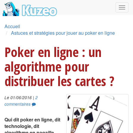
Accueil
Astuces et stratégies pour jouer au poker en ligne
Poker en ligne : un
algorithme pour
distribuer les cartes ?
|
Le 01/06/2016
2
commentaires
Qui dit poker en ligne, dit
technologie, dit
algorithme en pagaille.