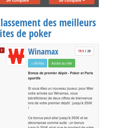
Je compare
Je compare
Classement des meilleurs
ites de poker
Winamax
1
19.5
/ 20
+ d'infos
Accès au site
Bonus de premier dépôt - Poker et Paris
sportifs
Si vous êtes un nouveau joueur, pour fêter
votre arrivée sur Winamax, vous
bénéficierez de deux offres de bienvenue
lors de votre premier dépôt : jusqu'à 350€
!
Ce bonus peut aller jusqu'à 350€ et se
décompose comme suite : un bonus
jusqu'à 250€ ainsi que le montant de votre