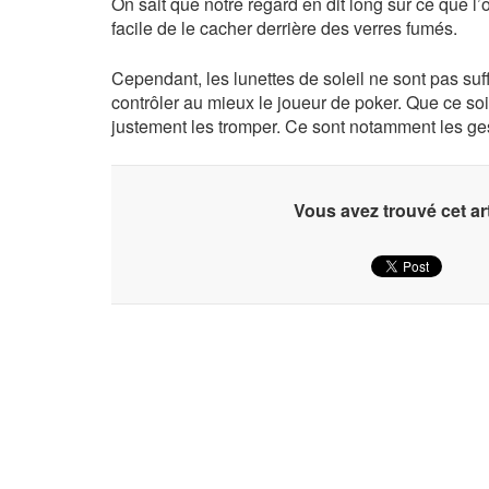
On sait que notre regard en dit long sur ce que l’on
facile de le cacher derrière des verres fumés.
Cependant, les lunettes de soleil ne sont pas suff
contrôler au mieux le joueur de poker. Que ce soit
justement les tromper. Ce sont notamment les ges
Vous avez trouvé cet art