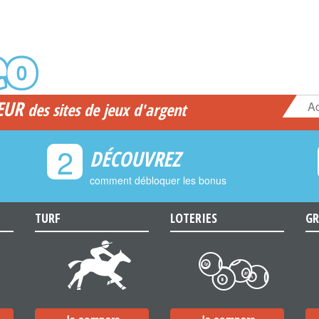
EUR
Ac
des sites de jeux d'argent
2
DÉCOUVREZ
comment débloquer les bonus
TURF
LOTERIES
GR
d
c