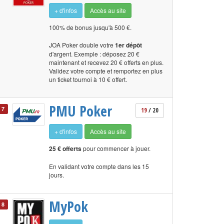
+ d'infos
Accès au site
100% de bonus jusqu'à 500 €.
JOA Poker double votre
1er dépôt
d'argent. Exemple : déposez 20 €
maintenant et recevez 20 € offerts en plus.
Validez votre compte et remportez en plus
un ticket tournoi à 10 € offert.
PMU Poker
7
19
/ 20
+ d'infos
Accès au site
25 € offerts
pour commencer à jouer.
En validant votre compte dans les 15
jours.
MyPok
8