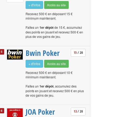
+ d'infos
Accès au site
Recevez 500 € en déposant 15 €
minimum maintenant.
Faîtes un
1er dépôt
de 15 €, accumulez
des points en jouant et recevez 500 € en
plus de vos gains de jeu.
Bwin Poker
5
15
/ 20
+ d'infos
Accès au site
Recevez 500 € en déposant 10 €
minimum maintenant.
Faîtes un
1er dépôt
, accumulez des
points en jouant et recevez 500 € en plus
de vos gains de jeu.
JOA Poker
6
13
/ 20