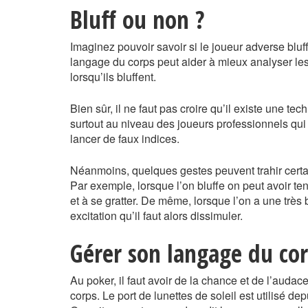
Bluff ou non ?
Imaginez pouvoir savoir si le joueur adverse bluf
langage du corps peut aider à mieux analyser les
lorsqu’ils bluffent.
Bien sûr, il ne faut pas croire qu’il existe une te
surtout au niveau des joueurs professionnels qui s
lancer de faux indices.
Néanmoins, quelques gestes peuvent trahir certai
Par exemple, lorsque l’on bluffe on peut avoir
et à se gratter. De même, lorsque l’on a une trè
excitation qu’il faut alors dissimuler.
Gérer son langage du co
Au poker, il faut avoir de la chance et de l’aud
corps. Le port de lunettes de soleil est utilisé d