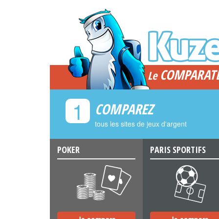
COMPARAT
Le
1
COMPAREZ
tous les sites de jeux d'argent
POKER
PARIS SPORTIFS
a
b