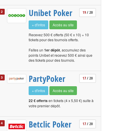
Unibet Poker
2
19
/ 20
+ d'infos
Accès au site
Recevez 500 € offerts (50 € x 10) + 10
tickets pour des tournois offerts.
Faîtes un
1er dépôt
, accumulez des
points Unibet et recevez 500 € ainsi que
des tickets pour des tournois.
PartyPoker
3
17
/ 20
+ d'infos
Accès au site
22 € offerts
en tickets (4 x 5,50 €) suite à
votre premier dépôt.
Betclic Poker
4
17
/ 20