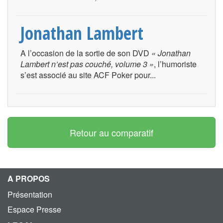
Jonathan Lambert
A l’occasion de la sortie de son DVD
« Jonathan
Lambert n’est pas couché, volume 3 »
, l’humoriste
s’est associé au site ACF Poker pour...
Retour au comparatif
A PROPOS
Présentation
Espace Presse