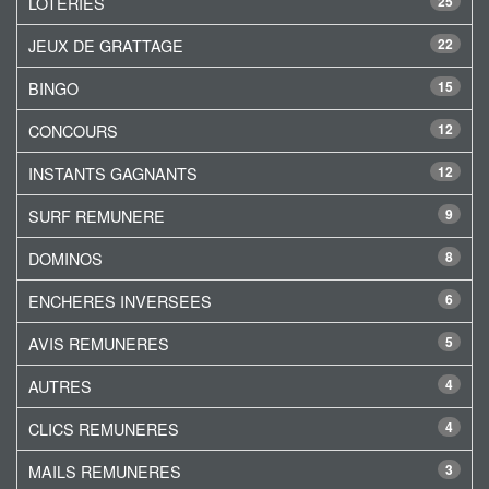
LOTERIES
25
JEUX DE GRATTAGE
22
BINGO
15
CONCOURS
12
INSTANTS GAGNANTS
12
SURF REMUNERE
9
DOMINOS
8
ENCHERES INVERSEES
6
AVIS REMUNERES
5
AUTRES
4
CLICS REMUNERES
4
MAILS REMUNERES
3