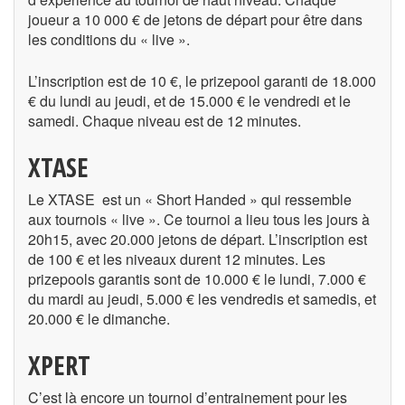
joueur a 10 000 € de jetons de départ pour être dans
les conditions du « live ».
L’inscription est de 10 €, le prizepool garanti de 18.000
€ du lundi au jeudi, et de 15.000 € le vendredi et le
samedi. Chaque niveau est de 12 minutes.
XTASE
Le XTASE est un « Short Handed » qui ressemble
aux tournois « live ». Ce tournoi a lieu tous les jours à
20h15, avec 20.000 jetons de départ. L’inscription est
de 100 € et les niveaux durent 12 minutes. Les
prizepools garantis sont de 10.000 € le lundi, 7.000 €
du mardi au jeudi, 5.000 € les vendredis et samedis, et
20.000 € le dimanche.
XPERT
C’est là encore un tournoi d’entrainement pour les