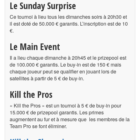
Le Sunday Surprise
Ce tournoi à lieu tous les dimanches soirs à 20h30 et
il est doté de 50.000 € garantis. L’inscription est de 10
€.
Le Main Event
Il a lieu chaque dimanche à 20h45 et le prizepool est
de 100.000 € garantis. Le buy-in est de 150 € mais
chaque joueur peut se qualifier en jouant lors de
satellites à partir de 5 € de buy-in.
Kill the Pros
« Kill the Pros » est un tournoi à 5 € de buy-in pour
15.000 € de prizepool garantis. Les primes
augmentent au fur et à mesure que les membres de la
Team Pro se font éliminer.