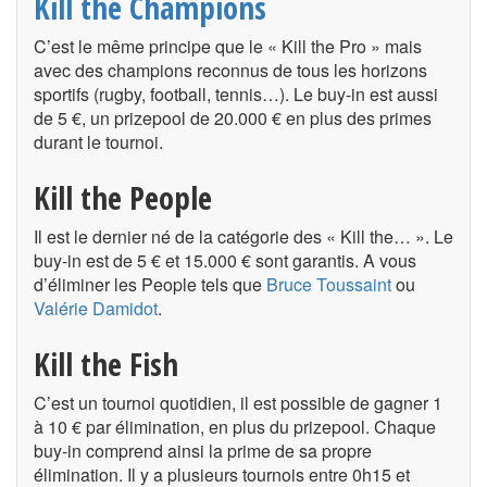
Kill the Champions
C’est le même principe que le « Kill the Pro » mais
avec des champions reconnus de tous les horizons
sportifs (rugby, football, tennis…). Le buy-in est aussi
de 5 €, un prizepool de 20.000 € en plus des primes
durant le tournoi.
Kill the People
Il est le dernier né de la catégorie des « Kill the… ». Le
buy-in est de 5 € et 15.000 € sont garantis. A vous
d’éliminer les People tels que
Bruce Toussaint
ou
Valérie Damidot
.
Kill the Fish
C’est un tournoi quotidien, il est possible de gagner 1
à 10 € par élimination, en plus du prizepool. Chaque
buy-in comprend ainsi la prime de sa propre
élimination. Il y a plusieurs tournois entre 0h15 et