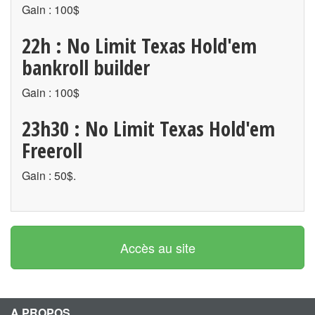
Gain : 100$
22h : No Limit Texas Hold'em
bankroll builder
Gain : 100$
23h30 : No Limit Texas Hold'em
Freeroll
Gain : 50$.
Accès au site
A PROPOS