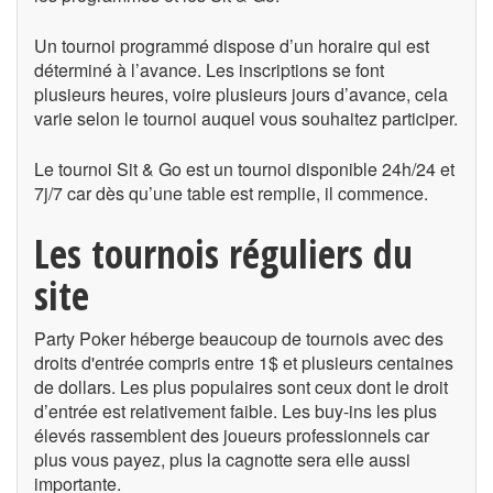
Un tournoi programmé dispose d’un horaire qui est
déterminé à l’avance. Les inscriptions se font
plusieurs heures, voire plusieurs jours d’avance, cela
varie selon le tournoi auquel vous souhaitez participer.
Le tournoi Sit & Go est un tournoi disponible 24h/24 et
7j/7 car dès qu’une table est remplie, il commence.
Les tournois réguliers du
site
Party Poker héberge beaucoup de tournois avec des
droits d'entrée compris entre 1$ et plusieurs centaines
de dollars. Les plus populaires sont ceux dont le droit
d’entrée est relativement faible. Les buy-ins les plus
élevés rassemblent des joueurs professionnels car
plus vous payez, plus la cagnotte sera elle aussi
importante.