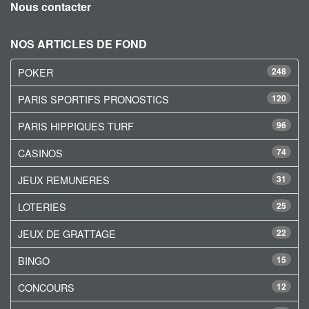
Nous contacter
NOS ARTICLES DE FOND
POKER
248
PARIS SPORTIFS PRONOSTICS
120
PARIS HIPPIQUES TURF
96
CASINOS
74
JEUX REMUNERES
31
LOTERIES
25
JEUX DE GRATTAGE
22
BINGO
15
CONCOURS
12