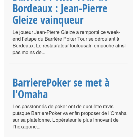
Bordeaux : Jean-Pierre
Gleize vainqueur
Le joueur Jean-Pierre Gleize a remporté ce week-
end l’étape du Barrière Poker Tour se déroulant à
Bordeaux. Le restaurateur toulousain empoche ainsi
pas moins de...
BarrierePoker se met à
l'Omaha
Les passionnés de poker ont de quoi être ravis
puisque BarrierePoker va enfin proposer de l’Omaha
sur sa plateforme. L’opérateur le plus innovant de
l’hexagone...