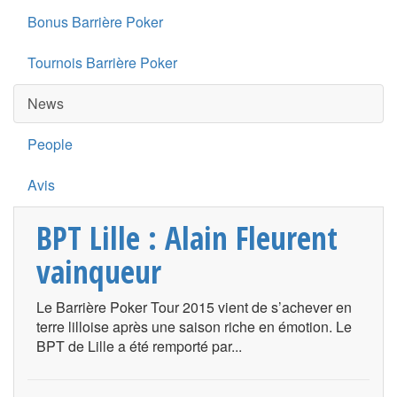
Bonus Barrière Poker
Tournois Barrière Poker
News
People
Avis
BPT Lille : Alain Fleurent
vainqueur
Le Barrière Poker Tour 2015 vient de s’achever en
terre lilloise après une saison riche en émotion. Le
BPT de Lille a été remporté par...