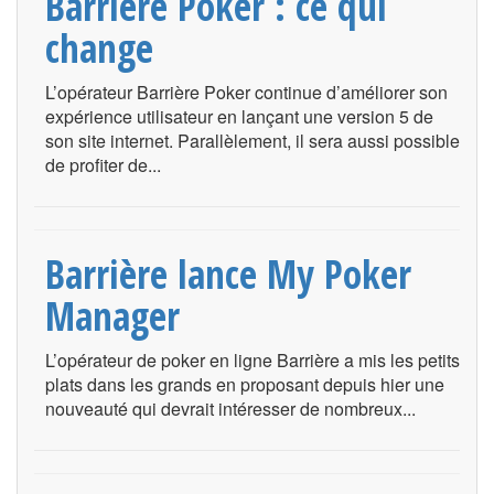
Barrière Poker : ce qui
change
L’opérateur Barrière Poker continue d’améliorer son
expérience utilisateur en lançant une version 5 de
son site internet. Parallèlement, il sera aussi possible
de profiter de...
Barrière lance My Poker
Manager
L’opérateur de poker en ligne Barrière a mis les petits
plats dans les grands en proposant depuis hier une
nouveauté qui devrait intéresser de nombreux...