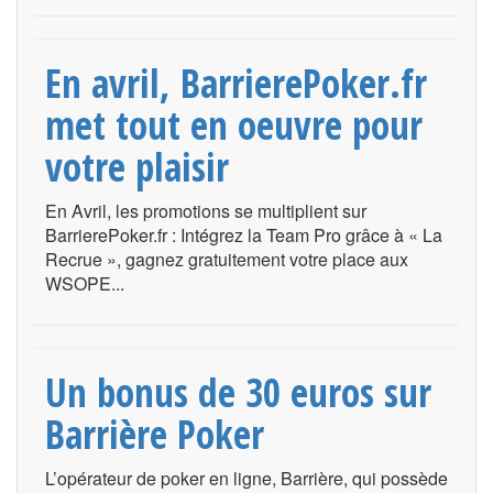
En avril, BarrierePoker.fr
met tout en oeuvre pour
votre plaisir
En Avril, les promotions se multiplient sur
BarrierePoker.fr : Intégrez la Team Pro grâce à « La
Recrue », gagnez gratuitement votre place aux
WSOPE...
Un bonus de 30 euros sur
Barrière Poker
L’opérateur de poker en ligne, Barrière, qui possède