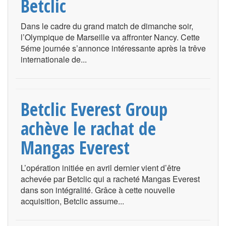
Betclic
Dans le cadre du grand match de dimanche soir,
l’Olympique de Marseille va affronter Nancy. Cette
5éme journée s’annonce intéressante après la trêve
internationale de...
Betclic Everest Group
achève le rachat de
Mangas Everest
L’opération initiée en avril dernier vient d’être
achevée par Betclic qui a racheté Mangas Everest
dans son intégralité. Grâce à cette nouvelle
acquisition, Betclic assume...