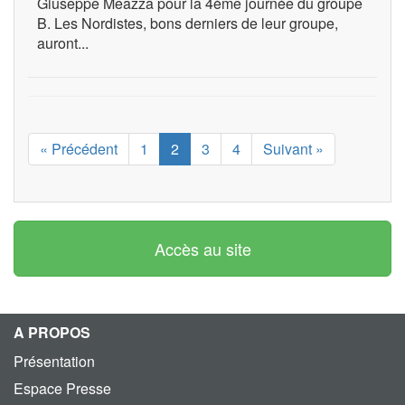
Giuseppe Meazza pour la 4ème journée du groupe
B. Les Nordistes, bons derniers de leur groupe,
auront...
« Précédent
1
2
3
4
Suivant »
Accès au site
A PROPOS
Présentation
Espace Presse