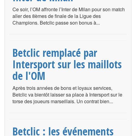
Ce soir, l’OM affronte l’Inter de Milan pour son match
aller des 8èmes de finale de la Ligue des
Champions. Betclic passe son bonus à...
Betclic remplacé par
Intersport sur les maillots
de l'OM
Après trois années de bons et loyaux services,
Betclic va bientôt laisser sa place à Intersport sur le
torse des joueurs marseillais. Un contrat bien...
Betclic : les événements