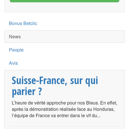
Bonus Betclic
News
People
Avis
Suisse-France, sur qui
parier ?
L’heure de vérité approche pour nos Bleus. En effet,
après la démonstration réalisée face au Honduras,
l’équipe de France va entrer dans le vif du...