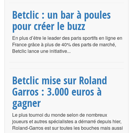
Betclic : un bar à poules
pour créer le buzz
En plus d’être le leader des paris sportifs en ligne en
France grâce à plus de 40% des parts de marché,
Betclic lance une initiative...
Betclic mise sur Roland
Garros : 3.000 euros à
gagner
Le plus tournoi du monde selon de nombreux
joueurs et autres spécialistes a démarré depuis hier,
Roland-Garros est sur toutes les bouches mais aussi