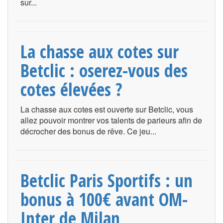
sur...
La chasse aux cotes sur
Betclic : oserez-vous des
cotes élevées ?
La chasse aux cotes est ouverte sur Betclic, vous
allez pouvoir montrer vos talents de parieurs afin de
décrocher des bonus de rêve. Ce jeu...
Betclic Paris Sportifs : un
bonus à 100€ avant OM-
Inter de Milan