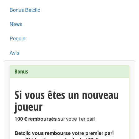
Bonus Betclic
News
People
Avis
Bonus
Si vous êtes un nouveau
joueur
100 € remboursés
sur votre 1er pari
Betclic vous rembourse votre premier pari