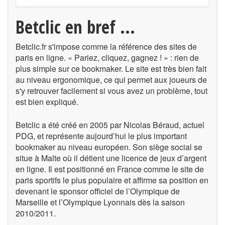
Betclic en bref ...
Betclic.fr s'impose comme la référence des sites de
paris en ligne. « Pariez, cliquez, gagnez ! » : rien de
plus simple sur ce bookmaker. Le site est très bien fait
au niveau ergonomique, ce qui permet aux joueurs de
s'y retrouver facilement si vous avez un problème, tout
est bien expliqué.
Betclic a été créé en 2005 par Nicolas Béraud, actuel
PDG, et représente aujourd’hui le plus important
bookmaker au niveau européen. Son siège social se
situe à Malte où il détient une licence de jeux d’argent
en ligne. Il est positionné en France comme le site de
paris sportifs le plus populaire et affirme sa position en
devenant le sponsor officiel de l’Olympique de
Marseille et l’Olympique Lyonnais dès la saison
2010/2011.