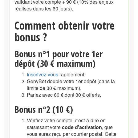
validant votre compte + 90 € (10% des enjeux
réalisés dans les 60 jours).
Comment obtenir votre
bonus ?
Bonus n°1 pour votre 1er
dépôt (30 € maximum)
Inscrivez-vous
rapidement.
GenyBet double votre 1er dépôt (dans la
limite de 30 € maximum).
Pariez avec 60 € dont 30 € offerts.
Bonus n°2 (10 €)
Vérifiez votre compte, c'est-à-dire en
saisissant votre
code d'activation
, que
vous aurez reçu par courrier postal. Cette