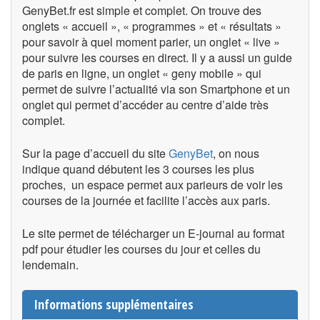
GenyBet.fr est simple et complet. On trouve des
onglets « accueil », « programmes » et « résultats »
pour savoir à quel moment parier, un onglet « live »
pour suivre les courses en direct. Il y a aussi un guide
de paris en ligne, un onglet « geny mobile » qui
permet de suivre l’actualité via son Smartphone et un
onglet qui permet d’accéder au centre d’aide très
complet.
Sur la page d’accueil du site
GenyBet
, on nous
indique quand débutent les 3 courses les plus
proches, un espace permet aux parieurs de voir les
courses de la journée et facilite l’accès aux paris.
Le site permet de télécharger un E-journal au format
pdf pour étudier les courses du jour et celles du
lendemain.
Informations supplémentaires