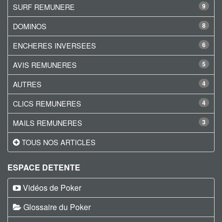
SURF REMUNERE
9
DOMINOS
8
ENCHERES INVERSEES
6
AVIS REMUNERES
5
AUTRES
4
CLICS REMUNERES
4
MAILS REMUNERES
3
TOUS NOS ARTICLES
ESPACE DETENTE
Vidéos de Poker
Glossaire du Poker