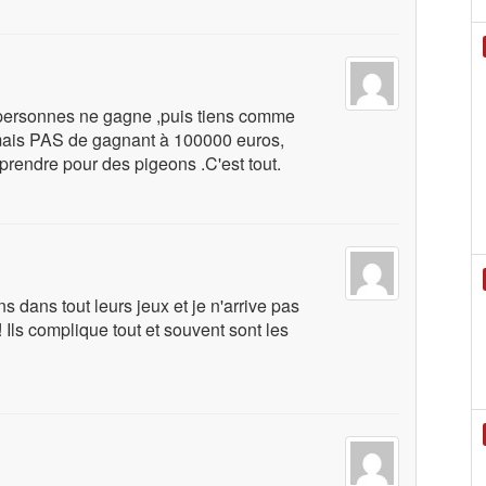
 personnes ne gagne ,puis tiens comme
mais PAS de gagnant à 100000 euros,
ndre pour des pigeons .C'est tout.
ns dans tout leurs jeux et je n'arrive pas
Ils complique tout et souvent sont les