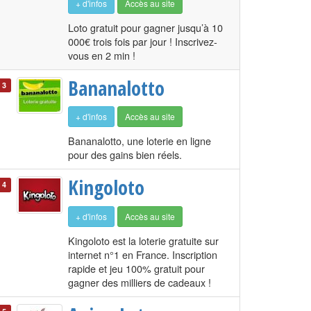
+ d'infos
Accès au site
Loto gratuit pour gagner jusqu’à 10
000€ trois fois par jour ! Inscrivez-
vous en 2 min !
Bananalotto
3
+ d'infos
Accès au site
Bananalotto, une loterie en ligne
pour des gains bien réels.
Kingoloto
4
+ d'infos
Accès au site
Kingoloto est la loterie gratuite sur
internet n°1 en France. Inscription
rapide et jeu 100% gratuit pour
gagner des milliers de cadeaux !