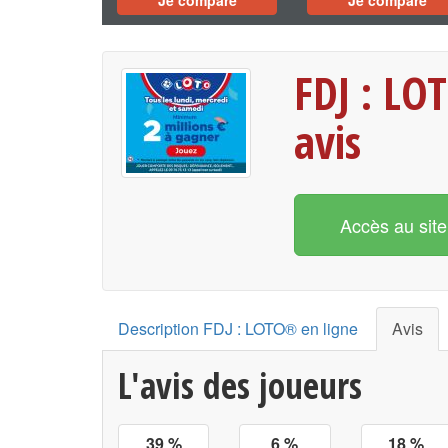
Je compare
Je compare
FDJ : LO
avis
Accès au site
Description FDJ : LOTO® en ligne
Avis
L'avis des joueurs
39 %
6 %
18 %