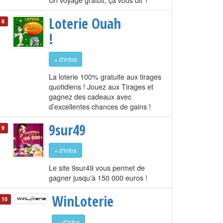
Loterie Ouah
8
!
+ d'infos
La loterie 100% gratuite aux tirages
quotidiens ! Jouez aux Tirages et
gagnez des cadeaux avec
d’excellentes chances de gains !
9sur49
9
+ d'infos
Le site 9sur49 vous permet de
gagner jusqu'à 150 000 euros !
WinLoterie
10
+ d'infos