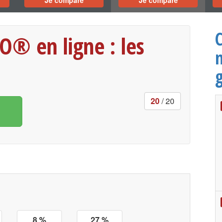
Je compare
Je compare
TO® en ligne : les
m
g
20
/ 20
8 %
27 %