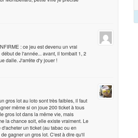
FIRME : ce jeu est devenu un vrai
début de l'année... avant, il tombait 1, 2
 dalle. J'arrête d'y jouer !
gros lot au loto sont très faibles, il faut
gagner même si on joue 200 ticket à tous
 le gros lot dans la même vie, mais
ime la chance soit, elle existe vraiment. Le
ble d'acheter un ticket (au tabac ou en
e gagner un gros lot. C'est à dire qu'il