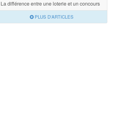
La différence entre une loterie et un concours
PLUS D'ARTICLES