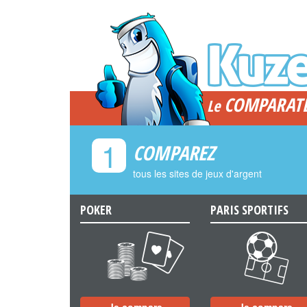
COMPARAT
Le
1
COMPAREZ
tous les sites de jeux d'argent
POKER
PARIS SPORTIFS
a
b