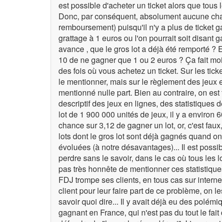
est possible d'acheter un ticket alors que tous l
Donc, par conséquent, absolument aucune chan
remboursement) puisqu'il n'y a plus de ticket g
grattage à 1 euros ou l'on pourrait soit disant
avance , que le gros lot a déjà été remporté ?
10 de ne gagner que 1 ou 2 euros ? Ça fait moin
des fois où vous achetez un ticket. Sur les tick
le mentionner, mais sur le règlement des jeux en
mentionné nulle part. Bien au contraire, on est
descriptif des jeux en lignes, des statistique
lot de 1 900 000 unités de jeux, il y a environ 6
chance sur 3,12 de gagner un lot, or, c'est faux
lots dont le gros lot sont déjà gagnés quand on
évoluées (à notre désavantages)... Il est possi
perdre sans le savoir, dans le cas où tous les lo
pas très honnête de mentionner ces statistiques
FDJ trompe ses clients, en tous cas sur internet. 
client pour leur faire part de ce problème, on l
savoir quoi dire... Il y avait déjà eu des polémiq
gagnant en France, qui n'est pas du tout le fait