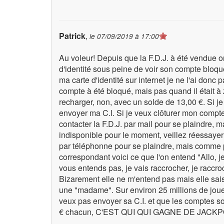
Patrick
,
le
07/09/2019 à 17:00
Au voleur! Depuis que la F.D.J. à été vendue 
d'identité sous peine de voir son compte bloqu
ma carte d'identité sur internet je ne l'ai don
compte à été bloqué, mais pas quand il était à
recharger, non, avec un solde de 13,00 €. Si j
envoyer ma C.I. Si je veux clôturer mon compte
contacter la F.D.J. par mail pour se plaindre,
indisponible pour le moment, veillez réessayer 
par téléphonne pour se plaindre, mais comme 
correspondant voici ce que l'on entend "Allo, 
vous entends pas, je vais raccrocher, je raccro
Bizarement elle ne m'entend pas mais elle sai
une "madame". Sur environ 25 millions de jo
veux pas envoyer sa C.I. et que les comptes 
€ chacun, C'EST QUI QUI GAGNE DE JACKP