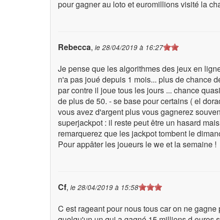
pour gagner au loto et euromillions visité la cha
Rebecca
,
le
28/04/2019 à 16:27
Je pense que les algorithmes des jeux en ligne c
n'a pas joué depuis 1 mois... plus de chance d
par contre il joue tous les jours ... chance q
de plus de 50. - se base pour certains ( el dora
vous avez d'argent plus vous gagnerez souvent
superjackpot : il reste peut être un hasard mai
remarquerez que les jackpot tombent le diman
Pour appâter les joueurs le we et la semaine !
Cf
,
le
28/04/2019 à 15:58
C est rageant pour nous tous car on ne gagne 
quelqu'un un qui a gagné 15 millions d euros su