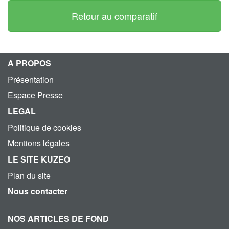
Retour au comparatif
A PROPOS
Présentation
Espace Presse
LEGAL
Politique de cookies
Mentions légales
LE SITE KUZEO
Plan du site
Nous contacter
NOS ARTICLES DE FOND