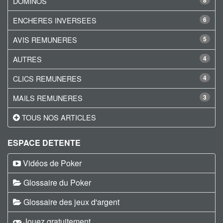
DOMINOS
8
ENCHERES INVERSEES
6
AVIS REMUNERES
5
AUTRES
4
CLICS REMUNERES
4
MAILS REMUNERES
3
TOUS NOS ARTICLES
ESPACE DETENTE
Vidéos de Poker
Glossaire du Poker
Glossaire des jeux d'argent
Jouez gratuitement