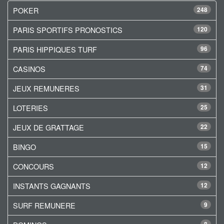
POKER
248
PARIS SPORTIFS PRONOSTICS
120
PARIS HIPPIQUES TURF
96
CASINOS
74
JEUX REMUNERES
31
LOTERIES
25
JEUX DE GRATTAGE
22
BINGO
15
CONCOURS
12
INSTANTS GAGNANTS
12
SURF REMUNERE
9