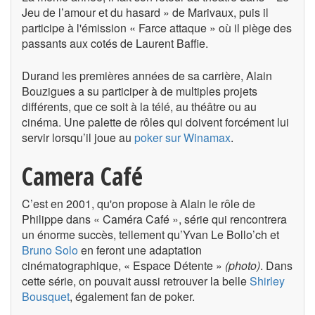
Jeu de l’amour et du hasard » de Marivaux, puis il
participe à l'émission « Farce attaque » où il piège des
passants aux cotés de Laurent Baffie.
Durand les premières années de sa carrière, Alain
Bouzigues a su participer à de multiples projets
différents, que ce soit à la télé, au théâtre ou au
cinéma. Une palette de rôles qui doivent forcément lui
servir lorsqu’il joue au
poker sur Winamax
.
Camera Café
C’est en 2001, qu'on propose à Alain le rôle de
Philippe dans « Caméra Café », série qui rencontrera
un énorme succès, tellement qu’Yvan Le Bollo’ch et
Bruno Solo
en feront une adaptation
cinématographique, « Espace Détente »
(photo)
. Dans
cette série, on pouvait aussi retrouver la belle
Shirley
Bousquet
, également fan de poker.