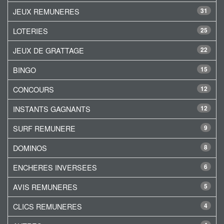
JEUX REMUNERES
31
LOTERIES
25
JEUX DE GRATTAGE
22
BINGO
15
CONCOURS
12
INSTANTS GAGNANTS
12
SURF REMUNERE
9
DOMINOS
8
ENCHERES INVERSEES
6
AVIS REMUNERES
5
CLICS REMUNERES
4