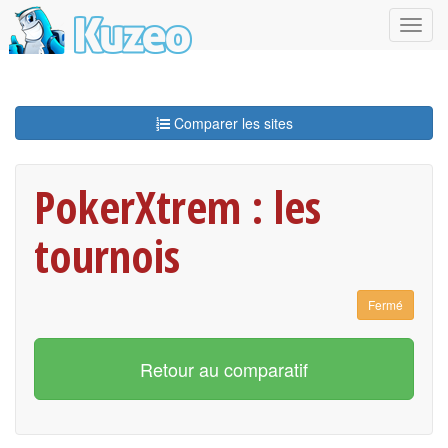
Comparer les sites
PokerXtrem : les
tournois
Fermé
Retour au comparatif