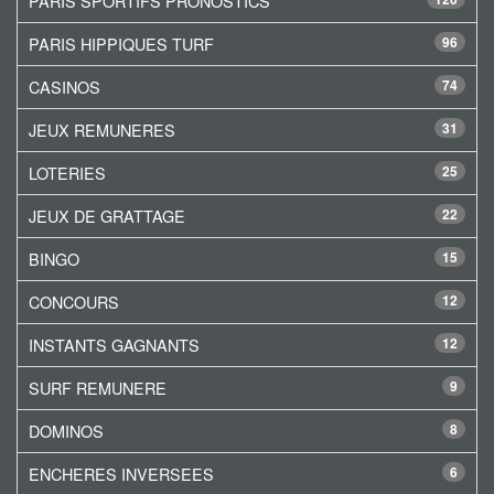
PARIS SPORTIFS PRONOSTICS
PARIS HIPPIQUES TURF
96
CASINOS
74
JEUX REMUNERES
31
LOTERIES
25
JEUX DE GRATTAGE
22
BINGO
15
CONCOURS
12
INSTANTS GAGNANTS
12
SURF REMUNERE
9
DOMINOS
8
ENCHERES INVERSEES
6