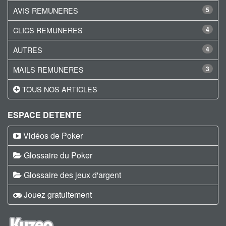
AVIS REMUNERES
5
CLICS REMUNERES
4
AUTRES
4
MAILS REMUNERES
3
TOUS NOS ARTICLES
ESPACE DETENTE
Vidéos de Poker
Glossaire du Poker
Glossaire des jeux d'argent
Jouez gratuitement