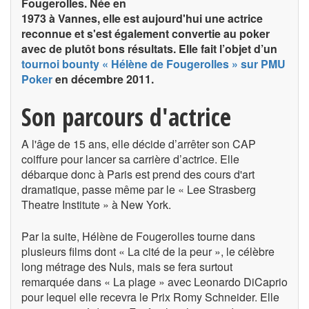
Fougerolles. Née en
1973 à Vannes, elle est aujourd'hui une actrice
reconnue et s'est également convertie au poker
avec de plutôt bons résultats. Elle fait l’objet d’un
tournoi bounty « Hélène de Fougerolles » sur PMU
Poker
en décembre 2011.
Son parcours d'actrice
A l'âge de 15 ans, elle décide d’arrêter son CAP
coiffure pour lancer sa carrière d’actrice. Elle
débarque donc à Paris est prend des cours d'art
dramatique, passe même par le « Lee Strasberg
Theatre Institute » à New York.
Par la suite, Hélène de Fougerolles tourne dans
plusieurs films dont « La cité de la peur », le célèbre
long métrage des Nuls, mais se fera surtout
remarquée dans « La plage » avec Leonardo DiCaprio
pour lequel elle recevra le Prix Romy Schneider. Elle