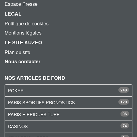
Espace Presse
LEGAL
Politique de cookies
Mentions légales
LE SITE KUZEO
Plan du site
Nous contacter
NOS ARTICLES DE FOND
POKER
248
PARIS SPORTIFS PRONOSTICS
120
PARIS HIPPIQUES TURF
96
CASINOS
74