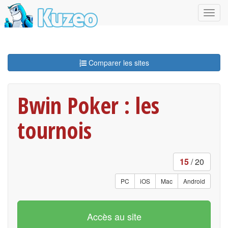
Comparer les sites
Bwin Poker : les
tournois
15
/ 20
PC
iOS
Mac
Android
Accès au site