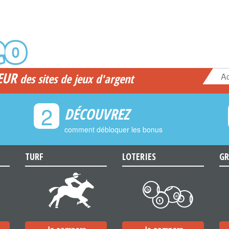
EUR
Ac
des sites de jeux d'argent
2
DÉCOUVREZ
comment débloquer les bonus
TURF
LOTERIES
GR
d
c