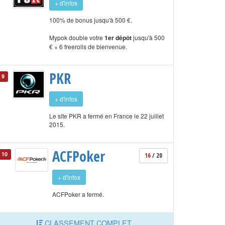
+ d'infos
100% de bonus jusqu'à 500 €.
Mypok double votre
1er dépôt
jusqu'à 500
€ + 6 freerolls de bienvenue.
PKR
9
+ d'infos
Le site PKR a fermé en France le 22 juillet
2015.
ACFPoker
10
16
/ 20
+ d'infos
ACFPoker a fermé.
CLASSEMENT COMPLET