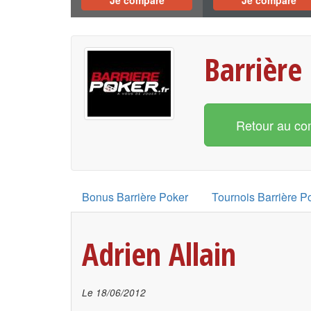
Je compare
Je compare
Barrière
Retour au co
Bonus Barrière Poker
Tournois Barrière P
Adrien Allain
Le
18/06/2012