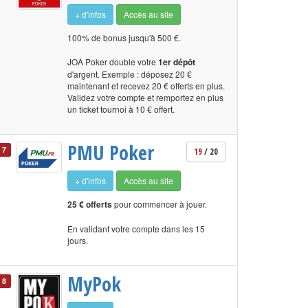
+ d'infos
Accès au site
100% de bonus jusqu'à 500 €.
JOA Poker double votre
1er dépôt
d'argent. Exemple : déposez 20 €
maintenant et recevez 20 € offerts en plus.
Validez votre compte et remportez en plus
un ticket tournoi à 10 € offert.
PMU Poker
7
19
/ 20
+ d'infos
Accès au site
25 € offerts
pour commencer à jouer.
En validant votre compte dans les 15
jours.
MyPok
8