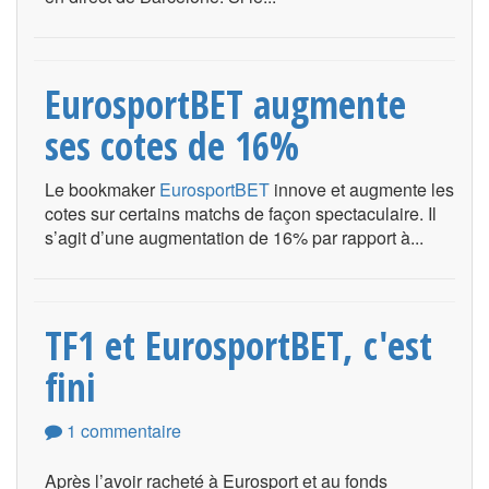
EurosportBET augmente
ses cotes de 16%
Le bookmaker
EurosportBET
innove et augmente les
cotes sur certains matchs de façon spectaculaire. Il
s’agit d’une augmentation de 16% par rapport à...
TF1 et EurosportBET, c'est
fini
1 commentaire
Après l’avoir racheté à Eurosport et au fonds