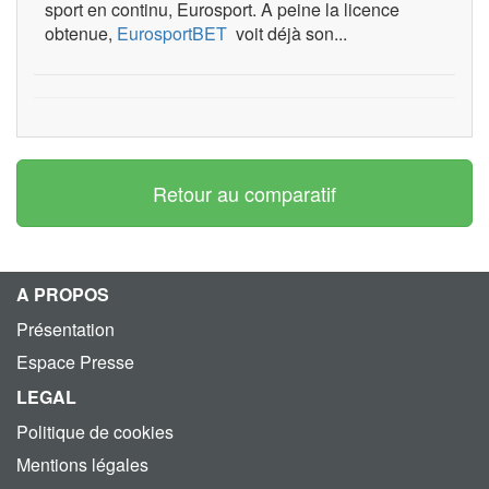
sport en continu, Eurosport. A peine la licence
obtenue,
EurosportBET
voit déjà son...
Retour au comparatif
A PROPOS
Présentation
Espace Presse
LEGAL
Politique de cookies
Mentions légales