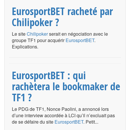
EurosportBET racheté par
Chilipoker ?
Le site
Chilipoker
serait en négociation avec le
groupe TF1 pour acquérir
EurosportBET
.
Explications.
EurosportBET : qui
rachètera le bookmaker de
TF1 ?
Le PDG de TF1, Nonce Paolini, a annoncé lors
d’une interview accordée à LCI qu’il n’excluait pas
de se défaire du site
EurosportBET
. Petit...