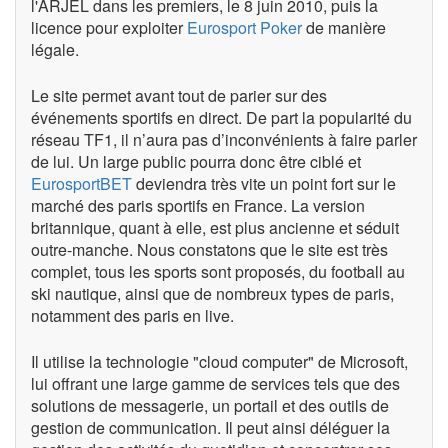
l'ARJEL dans les premiers, le 8 juin 2010, puis la
licence pour exploiter
Eurosport Poker
de manière
légale.
Le site permet avant tout de parier sur des
événements sportifs en direct. De part la popularité du
réseau TF1, il n’aura pas d’inconvénients à faire parler
de lui. Un large public pourra donc être ciblé et
EurosportBET
deviendra très vite un point fort sur le
marché des paris sportifs en France. La version
britannique, quant à elle, est plus ancienne et séduit
outre-manche. Nous constatons que le site est très
complet, tous les sports sont proposés, du football au
ski nautique, ainsi que de nombreux types de paris,
notamment des paris en live.
Il utilise la technologie "cloud computer" de Microsoft,
lui offrant une large gamme de services tels que des
solutions de messagerie, un portail et des outils de
gestion de communication. Il peut ainsi déléguer la