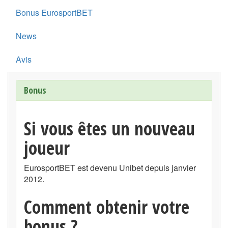
Bonus EurosportBET
News
Avis
Bonus
Si vous êtes un nouveau
joueur
EurosportBET est devenu Unibet depuis janvier
2012.
Comment obtenir votre
bonus ?