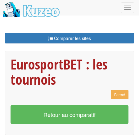
Comparer les sites
EurosportBET : les
tournois
Fermé
Retour au comparatif