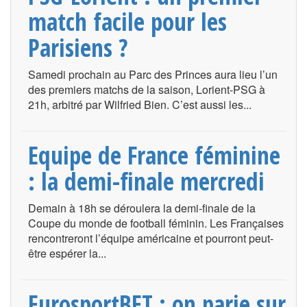
match facile pour les
Parisiens ?
Samedi prochain au Parc des Princes aura lieu l’un
des premiers matchs de la saison, Lorient-PSG à
21h, arbitré par Wilfried Bien. C’est aussi les...
Equipe de France féminine
: la demi-finale mercredi
Demain à 18h se déroulera la demi-finale de la
Coupe du monde de football féminin. Les Françaises
rencontreront l’équipe américaine et pourront peut-
être espérer la...
EurosportBET : on parie sur