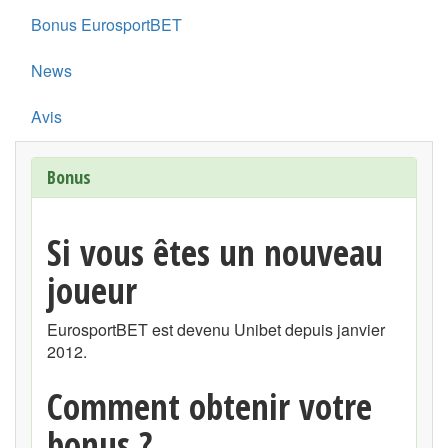
Bonus EurosportBET
News
Avis
Bonus
Si vous êtes un nouveau
joueur
EurosportBET est devenu Unibet depuis janvier
2012.
Comment obtenir votre
bonus ?