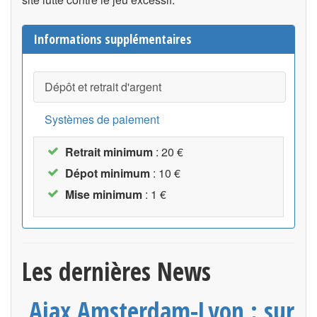
Informations supplémentaires
Dépôt et retrait d'argent
Systèmes de paiement
Retrait minimum
: 20 €
Dépot minimum
: 10 €
Mise minimum
: 1 €
Les dernières News
Ajax Amsterdam-Lyon : sur