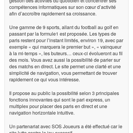
gestion des activités du quotidien et concentrer ses
compétences informatiques sur son cœur d’activité
afin d’accroître rapidement sa croissance.
Une gamme de 9 sports, allant du football au golf en
passant par la formule1 est proposée. Les types de
paris restent pour l’instant limités, environ 19, avec par
exemple « qui marquera le premier but », « vainqueur
à la mi-temps », les buteurs… ceux-ci évolueront au fil
des mois. Vous avez aussi la possibilité de parier sur
des matchs en direct. Le site permet une clarté et une
simplicité de navigation, vous permettant de trouver
rapidement ce qui vous intéresse.
Il propose au public la possibilité selon 3 principales
fonctions innovantes qui sont le pari express, un
multiplex pour placer des paris en direct et une
navigation horizontale intuitive.
Un partenariat avec SOS Joueurs a été effectué car le
site lutte contre le jeu excessif.