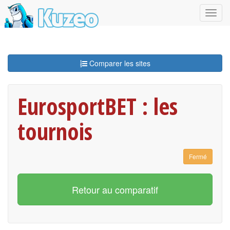
Comparer les sites
EurosportBET : les
tournois
Fermé
Retour au comparatif