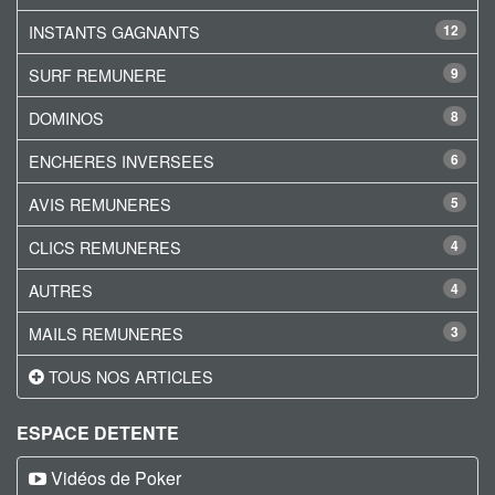
INSTANTS GAGNANTS
12
SURF REMUNERE
9
DOMINOS
8
ENCHERES INVERSEES
6
AVIS REMUNERES
5
CLICS REMUNERES
4
AUTRES
4
MAILS REMUNERES
3
TOUS NOS ARTICLES
ESPACE DETENTE
Vidéos de Poker