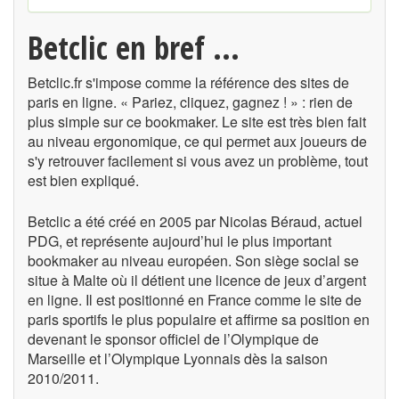
Betclic en bref ...
Betclic.fr s'impose comme la référence des sites de
paris en ligne. « Pariez, cliquez, gagnez ! » : rien de
plus simple sur ce bookmaker. Le site est très bien fait
au niveau ergonomique, ce qui permet aux joueurs de
s'y retrouver facilement si vous avez un problème, tout
est bien expliqué.
Betclic a été créé en 2005 par Nicolas Béraud, actuel
PDG, et représente aujourd’hui le plus important
bookmaker au niveau européen. Son siège social se
situe à Malte où il détient une licence de jeux d’argent
en ligne. Il est positionné en France comme le site de
paris sportifs le plus populaire et affirme sa position en
devenant le sponsor officiel de l’Olympique de
Marseille et l’Olympique Lyonnais dès la saison
2010/2011.