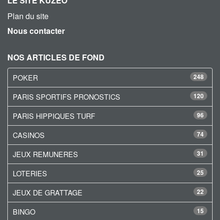
LE SITE KUZEO
Plan du site
Nous contacter
NOS ARTICLES DE FOND
POKER
248
PARIS SPORTIFS PRONOSTICS
120
PARIS HIPPIQUES TURF
96
CASINOS
74
JEUX REMUNERES
31
LOTERIES
25
JEUX DE GRATTAGE
22
BINGO
15