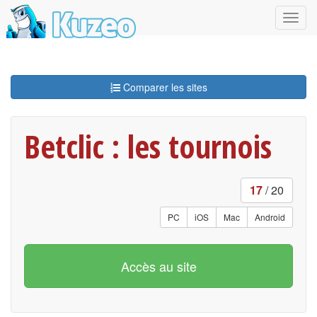
Comparer les sites
Betclic : les tournois
17
/ 20
PC
iOS
Mac
Android
Accès au site