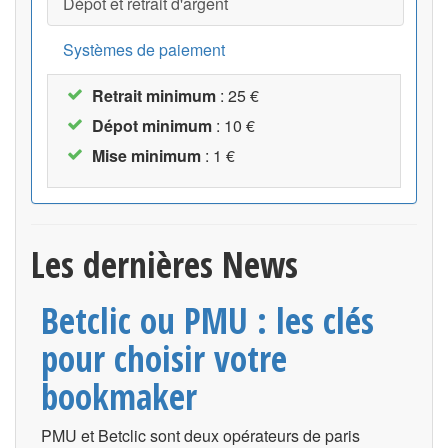
Dépôt et retrait d'argent
Systèmes de paiement
Retrait minimum
: 25 €
Dépot minimum
: 10 €
Mise minimum
: 1 €
Les dernières News
Betclic ou PMU : les clés
pour choisir votre
bookmaker
PMU et Betclic sont deux opérateurs de paris