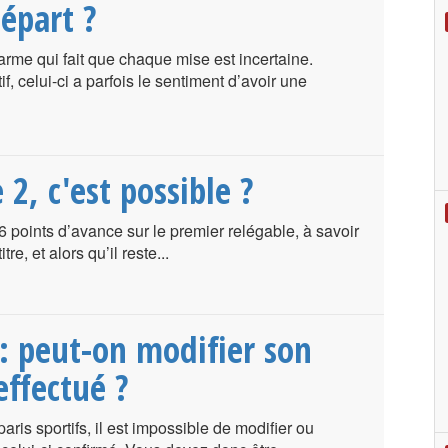
départ ?
harme qui fait que chaque mise est incertaine.
f, celui-ci a parfois le sentiment d’avoir une
2, c'est possible ?
6 points d’avance sur le premier relégable, à savoir
re, et alors qu’il reste...
 : peut-on modifier son
effectué ?
paris sportifs, il est impossible de modifier ou