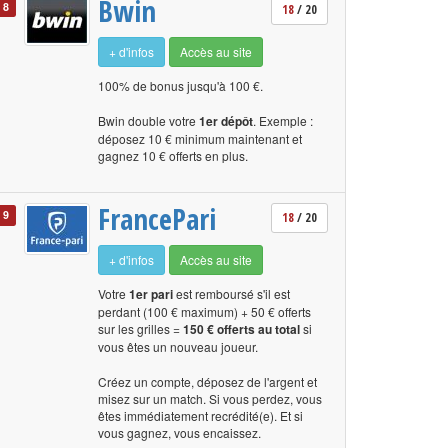
Bwin
8
18
/ 20
+ d'infos
Accès au site
100% de bonus jusqu'à 100 €.
Bwin double votre
1er dépôt
. Exemple :
déposez 10 € minimum maintenant et
gagnez 10 € offerts en plus.
FrancePari
9
18
/ 20
+ d'infos
Accès au site
Votre
1er pari
est remboursé s'il est
perdant (100 € maximum) + 50 € offerts
sur les grilles =
150 € offerts au total
si
vous êtes un nouveau joueur.
Créez un compte, déposez de l'argent et
misez sur un match. Si vous perdez, vous
êtes immédiatement recrédité(e). Et si
vous gagnez, vous encaissez.