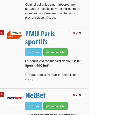
Celui-ci est uniquement réservé aux
nouveaux inscrits, et, vous permettra de
miser sur vos premiers matchs sans
prendre aucun risque.
PMU Paris
3
16
/ 20
sportifs
+ d'infos
Accès au site
Le bonus est maintenant de 150€ (100€
Sport + 50€ Turf)*
*Uniquement si le joueur s'inscrit sur le
sport.
NetBet
4
20
/ 20
+ d'infos
Accès au site
100 € offerts sur votre premier pari
.