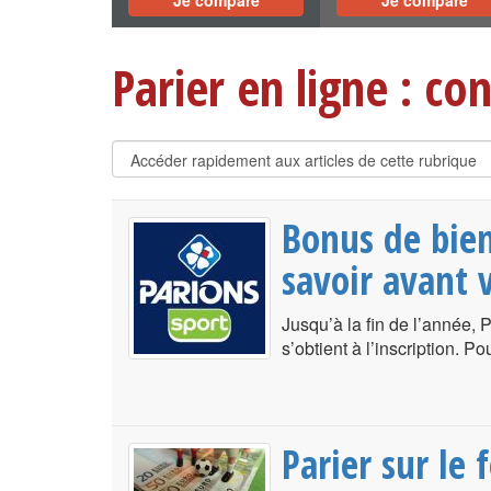
Je compare
Je compare
Parier en ligne : con
Bonus de bien
savoir avant v
Jusqu’à la fin de l’année,
s’obtient à l’inscription. Po
Parier sur le 