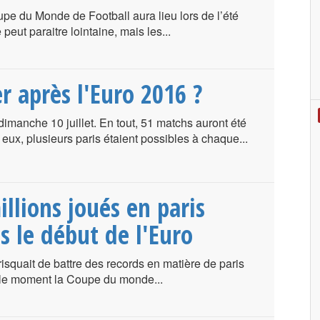
pe du Monde de Football aura lieu lors de l’été
peut paraitre lointaine, mais les...
r après l'Euro 2016 ?
imanche 10 juillet. En tout, 51 matchs auront été
eux, plusieurs paris étaient possibles à chaque...
illions joués en paris
s le début de l'Euro
isquait de battre des records en matière de paris
r le moment la Coupe du monde...