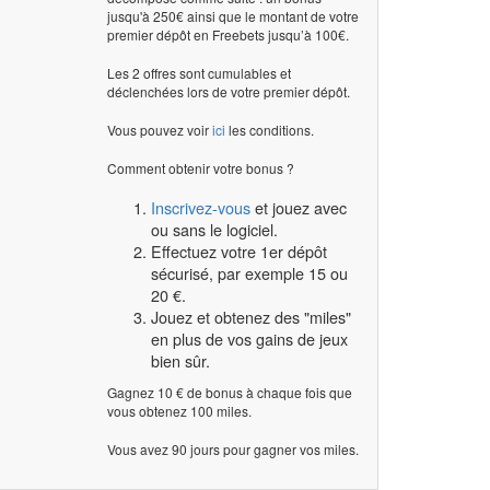
jusqu'à 250€ ainsi que le montant de votre
premier dépôt en Freebets jusqu’à 100€.
Les 2 offres sont cumulables et
déclenchées lors de votre premier dépôt.
Vous pouvez voir
ici
les conditions.
Comment obtenir votre bonus ?
Inscrivez-vous
et jouez avec
ou sans le logiciel.
Effectuez votre 1er dépôt
sécurisé, par exemple 15 ou
20 €.
Jouez et obtenez des "miles"
en plus de vos gains de jeux
bien sûr.
Gagnez 10 € de bonus à chaque fois que
vous obtenez 100 miles.
Vous avez 90 jours pour gagner vos miles.