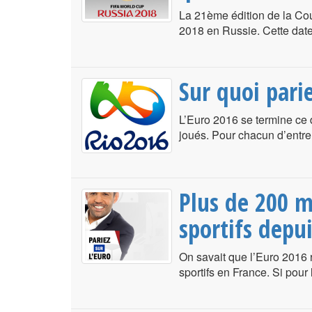
La 21ème édition de la Cou
2018 en Russie. Cette date 
Sur quoi parie
L’Euro 2016 se termine ce d
joués. Pour chacun d’entre 
Plus de 200 m
sportifs depui
On savait que l’Euro 2016 r
sportifs en France. Si pou