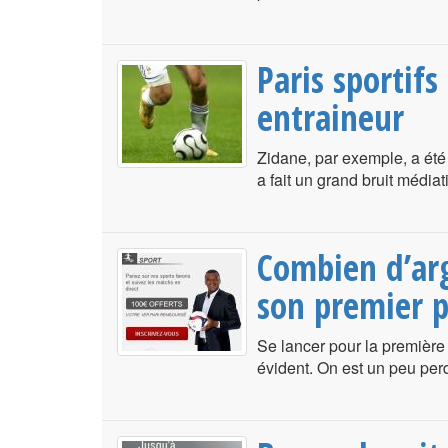
Paris sportifs
entraineur
Zidane, par exemple, a été
a fait un grand bruit médiat
Combien d’arg
son premier pa
Se lancer pour la première 
évident. On est un peu perdu