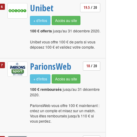
Unibet
6
19.5
/ 20
+ d'infos
Accès au site
100 € offerts
jusqu'au 31 décembre 2020.
Unibet vous offre 100 € de paris si vous
déposez 100 € et validez votre compte.
ParionsWeb
7
18
/ 20
+ d'infos
Accès au site
100 € remboursés
jusqu'au 31 décembre
2020.
ParionsWeb vous offre 100 € maintenant :
créez un compte et misez sur un match.
Vous êtes remboursés jusqu'à 110 € si
vous perdez.