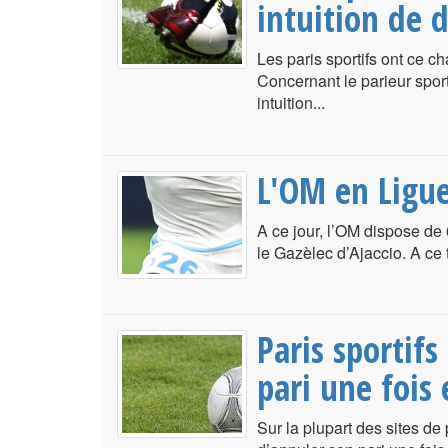
intuition de 
Les paris sportifs ont ce c
Concernant le parieur sporti
intuition...
L'OM en Ligue 
A ce jour, l’OM dispose de 
le Gazèlec d’Ajaccio. A ce tit
Paris sportifs
pari une fois 
Sur la plupart des sites de 