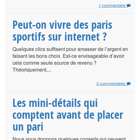
1 commentaire
Peut-on vivre des paris
sportifs sur internet ?
Quelques clics suffisent pour amasser de l’argent en
faisant les bons choix. Est-ce envisageable d’avoir
cela comme seule source de revenu ?
Théoriquement,...
3 commentaires
Les mini-détails qui
comptent avant de placer
un pari
Nous vous donnons quelques conseils qui peuvent