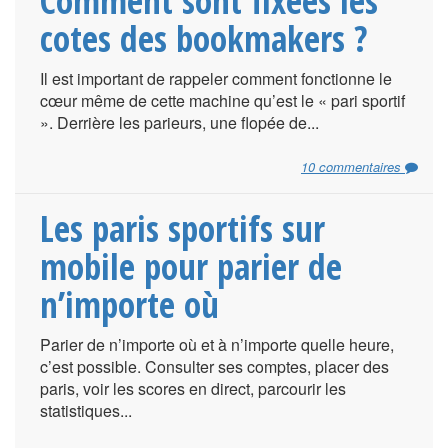
Comment sont fixées les
cotes des bookmakers ?
Il est important de rappeler comment fonctionne le
cœur même de cette machine qu’est le « pari sportif
». Derrière les parieurs, une flopée de...
10 commentaires
Les paris sportifs sur
mobile pour parier de
n’importe où
Parier de n’importe où et à n’importe quelle heure,
c’est possible. Consulter ses comptes, placer des
paris, voir les scores en direct, parcourir les
statistiques...