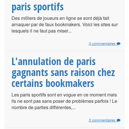
paris sportifs
Des milliers de joueurs en ligne se sont déjà fait
arnaquer par de faux bookmakers. Voici les sites sur
lesquels il ne faut pas miser...
3 commentaires
L'annulation de paris
gagnants sans raison chez
certains bookmakers
Les paris sportifs sont en vogue en ce moment mais
ils ne sont pas sans poser de problèmes parfois ! Le
nombre de parties différentes,...
3 commentaires