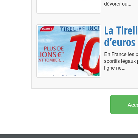
dévorer ou...
La Tirel
d’euros
En France les p
sportifs légaux 
ligne ne...
Accè