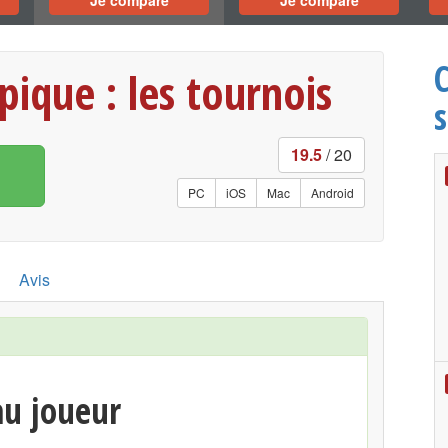
Je compare
Je compare
ique : les tournois
s
19.5
/ 20
PC
iOS
Mac
Android
Avis
au joueur