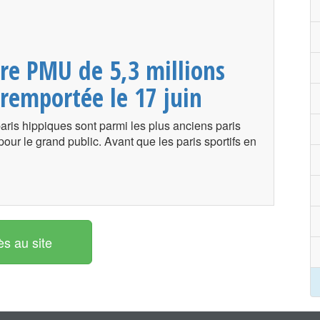
ire PMU de 5,3 millions
 remportée le 17 juin
aris hippiques sont parmi les plus anciens paris
pour le grand public. Avant que les paris sportifs en
s au site