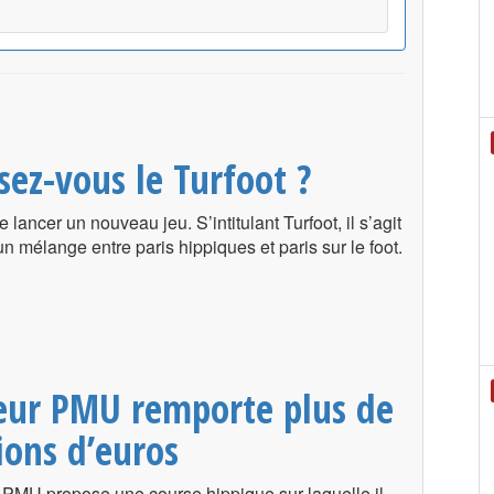
sez-vous le Turfoot ?
lancer un nouveau jeu. S’intitulant Turfoot, il s’agit
n mélange entre paris hippiques et paris sur le foot.
eur PMU remporte plus de
ions d’euros
 PMU propose une course hippique sur laquelle il