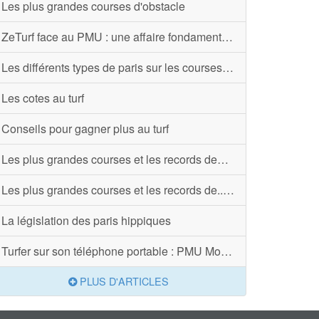
Les plus grandes courses d'obstacle
ZeTurf face au PMU : une affaire fondamentale
Les différents types de paris sur les courses au turf
Les cotes au turf
Conseils pour gagner plus au turf
Les plus grandes courses et les records de… galop ou « plat »
Les plus grandes courses et les records de... trot monté
La législation des paris hippiques
Turfer sur son téléphone portable : PMU Mobile
PLUS D'ARTICLES