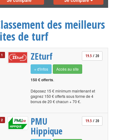
Je compare
Je compare
Classement des meilleurs
ites de turf
ZEturf
1
19.5
/ 20
+ d'infos
Accès au site
150 € offerts
.
Déposez 15 € minimum maintenant et
gagnez 150 € offerts sous forme de 4
bonus de 20 € chacun + 70 €.
PMU
2
19.5
/ 20
Hippique