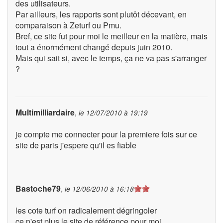
des utilisateurs.
Par ailleurs, les rapports sont plutôt décevant, en
comparaison à Zeturf ou Pmu.
Bref, ce site fut pour moi le meilleur en la matière, mais
tout a énormément changé depuis juin 2010.
Mais qui sait si, avec le temps, ça ne va pas s'arranger
?
Multimilliardaire
,
le
12/07/2010 à 19:19
je compte me connecter pour la premiere fois sur ce
site de paris j'espere qu'il es fiable
Bastoche79
,
le
12/06/2010 à 16:18
les cote turf on radicalement dégringoler
ce n'est plus le site de référence pour moi