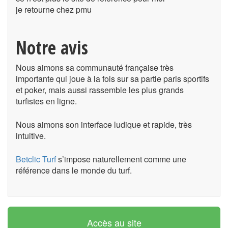
je retourne chez pmu
Notre avis
Nous aimons sa communauté française très
importante qui joue à la fois sur sa partie paris sportifs
et poker, mais aussi rassemble les plus grands
turfistes en ligne.
Nous aimons son interface ludique et rapide, très
intuitive.
Betclic Turf
s’impose naturellement comme une
référence dans le monde du turf.
Accès au site