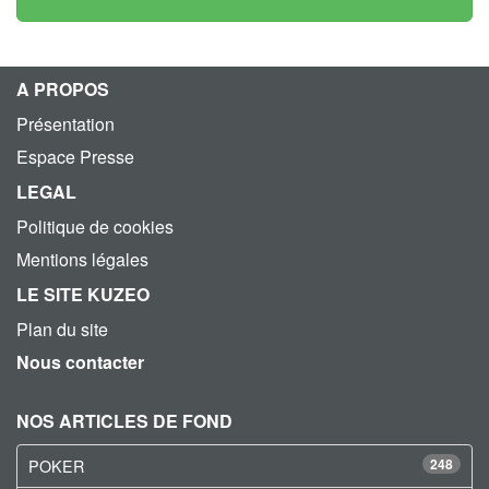
A PROPOS
Présentation
Espace Presse
LEGAL
Politique de cookies
Mentions légales
LE SITE KUZEO
Plan du site
Nous contacter
NOS ARTICLES DE FOND
POKER
248