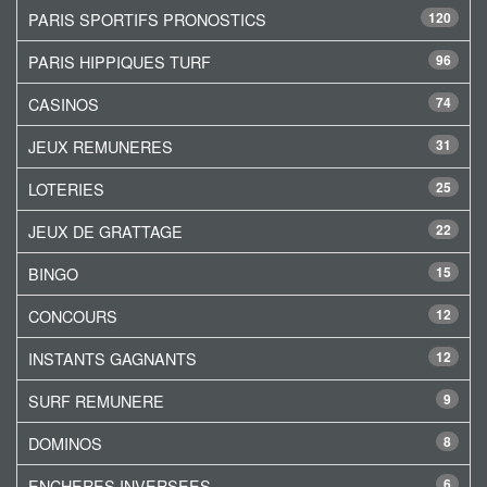
PARIS SPORTIFS PRONOSTICS
120
PARIS HIPPIQUES TURF
96
CASINOS
74
JEUX REMUNERES
31
LOTERIES
25
JEUX DE GRATTAGE
22
BINGO
15
CONCOURS
12
INSTANTS GAGNANTS
12
SURF REMUNERE
9
DOMINOS
8
ENCHERES INVERSEES
6