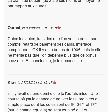
ça craint du boudin (de 2 à 5 fois moins en moyenne
par rapport aux autres)
Ourasi
,
le
03/08/2011 à 13:18
Cotes instables, frais dès que l'on veut créditer son
compte, retard de paiement des gains, interface
compliquée... OK il y a un bonus de 100€ mais le site
ne mérite pas que l'on dépense plus que ce bonus
chez eux. En conclusion, je le déconseille.
Kiwi
,
le
27/06/2011 à 19:47
si il y avait eu une demi etoile je l'aurais mise ! Une
course où j'ai la chance de trouver les 3 premiers en
simple placé dont les cotes sont de 6/1 36/1 et 17/1
(sur la chaine equidia) se sont terminé en 1et