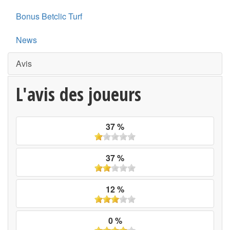
Bonus Betclic Turf
News
Avis
L'avis des joueurs
37 %
37 %
12 %
0 %