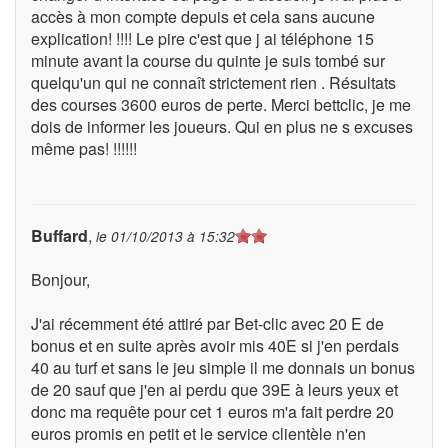
accès à mon compte depuis et cela sans aucune
explication! !!!! Le pire c'est que j ai téléphone 15
minute avant la course du quinte je suis tombé sur
quelqu'un qui ne connaît strictement rien . Résultats
des courses 3600 euros de perte. Merci bettclic, je me
dois de informer les joueurs. Qui en plus ne s excuses
même pas! !!!!!!
Buffard
,
le
01/10/2013 à 15:32
Bonjour,
J'ai récemment été attiré par Bet-clic avec 20 E de
bonus et en suite après avoir mis 40E si j'en perdais
40 au turf et sans le jeu simple il me donnais un bonus
de 20 sauf que j'en ai perdu que 39E à leurs yeux et
donc ma requête pour cet 1 euros m'a fait perdre 20
euros promis en petit et le service clientèle n'en