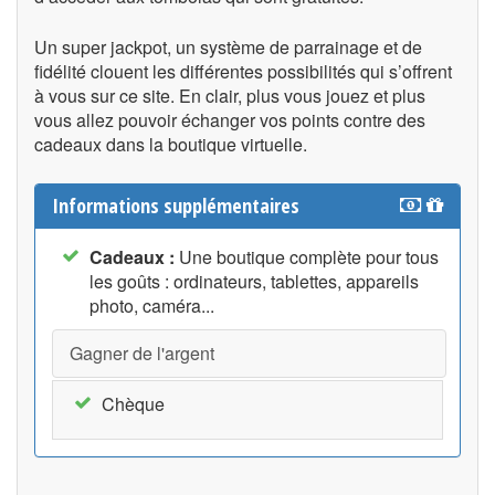
Un super jackpot, un système de parrainage et de
fidélité clouent les différentes possibilités qui s’offrent
à vous sur ce site. En clair, plus vous jouez et plus
vous allez pouvoir échanger vos points contre des
cadeaux dans la boutique virtuelle.
Informations supplémentaires
Cadeaux :
Une boutique complète pour tous
les goûts : ordinateurs, tablettes, appareils
photo, caméra...
Gagner de l'argent
Chèque