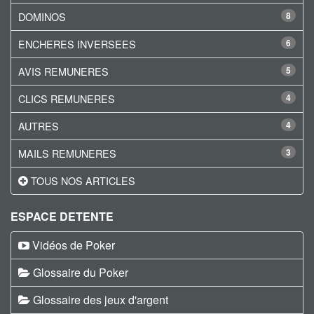
DOMINOS
8
ENCHERES INVERSEES
6
AVIS REMUNERES
5
CLICS REMUNERES
4
AUTRES
4
MAILS REMUNERES
3
TOUS NOS ARTICLES
ESPACE DETENTE
Vidéos de Poker
Glossaire du Poker
Glossaire des jeux d'argent